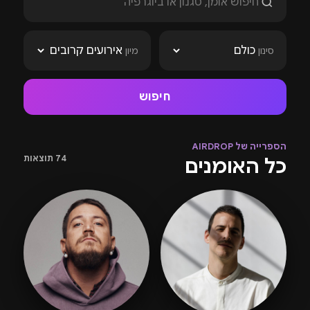
סינון
מיון
חיפוש
הספרייה של AIRDROP
74 תוצאות
כל האומנים