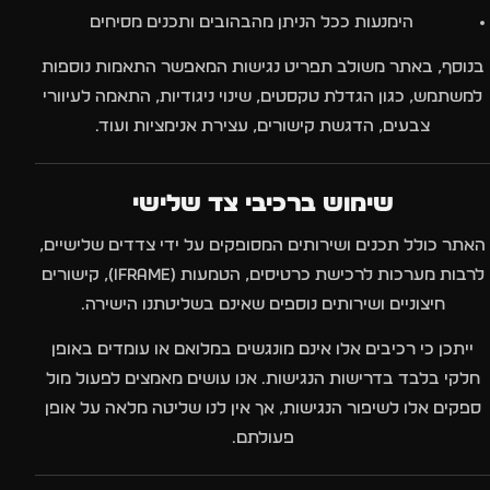
הימנעות ככל הניתן מהבהובים ותכנים מסיחים
בנוסף, באתר משולב תפריט נגישות המאפשר התאמות נוספות
למשתמש, כגון הגדלת טקסטים, שינוי ניגודיות, התאמה לעיוורי
צבעים, הדגשת קישורים, עצירת אנימציות ועוד.
שימוש ברכיבי צד שלישי
האתר כולל תכנים ושירותים המסופקים על ידי צדדים שלישיים,
לרבות מערכות לרכישת כרטיסים, הטמעות (iframe), קישורים
חיצוניים ושירותים נוספים שאינם בשליטתנו הישירה.
ייתכן כי רכיבים אלו אינם מונגשים במלואם או עומדים באופן
חלקי בלבד בדרישות הנגישות. אנו עושים מאמצים לפעול מול
ספקים אלו לשיפור הנגישות, אך אין לנו שליטה מלאה על אופן
פעולתם.