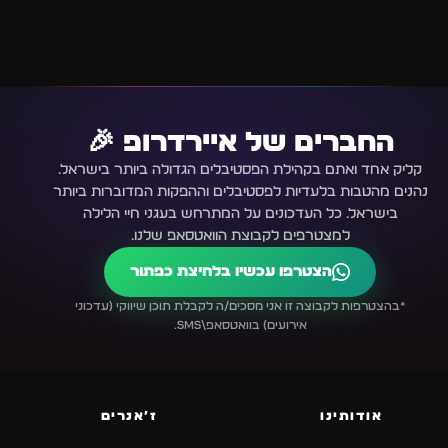
החברים של איירדרופ 🎉
קליק אחד ואתם בקהילת הפסטיבלים הגדולה ביותר בישראל.
נהנים מהטבות בלעדיות לפסטיבלים וההפקות המדוברות ביותר
בישראל. כל העדכונים על המתרחש בעגני חיי הלילה
למצטרפים לקבוצת הוואטסאפ שלנו.
הצטרפו עכשיו בלחיצת כפתור
*בהצטרפות לקבוצה זו אני מסכים/ה לקבלת תוכן שיווקי (עדכוני
אירועים) בוואטסאפ\SMS.
אודותינו
ז׳אנרים