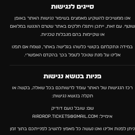
סייגים לנגישות
אנו ממשיכים להשקיע מאמצים בשיפור נגישות האתר באופן
שוטף. עם זאת, ייתכן ויתגלו חלקים באתר שטרם הונגשו במלואם
או שקיימות בהם מגבלות טכניות.
במידה ונתקלתם בקושי כלשהו בגלישה באתר, נשמח אם תפנו
אלינו על מנת שנוכל לטפל בכך בהקדם האפשרי.
פניות בנושא נגישות
רכז הנגישות של האתר עומד לרשותכם בכל שאלה, בקשה או
תקלה בנושא נגישות:
שם: שובל נועם דודיק
אימייל: airdrop.tickets@gmail.com
ניתן לפנות אלינו ואנו נעשה כל מאמץ להשיב לפנייתכם בתוך זמן