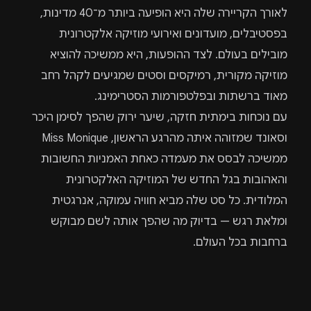
לאורך הקריירה שלה היא הופיעה ביותר מ־40 מדינות,
בפסטיבלים, מועדונים ואירועי מוזיקה אלקטרונית
מובילים בעולם. לצד ההופעות, היא ממשיכה להוציא
מוזיקה מקורית, רמיקסים וסטים שמגיעים לקהל רחב
מאוד ברשתות ובפלטפורמות הסטרימינג.
עם נוכחות בימתית חזקה, שיער ירוק שהפך לסימן היכר
וסאונד שמזוהה איתה מהרגע הראשון, Miss Monique
ממשיכה לבסס את מעמדה כאחת האמניות החשובות
והאהובות בגל החדש של המוזיקה האלקטרונית
המלודית. כל סט שלה מביא חוויה עמוקה, אנרגטית
ומלאת רגש — בדיוק מה שהפך אותה לשם מבוקש
ברחבות בכל העולם.