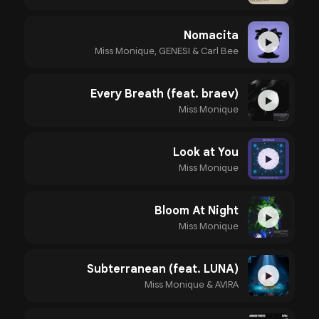
Nomacita
▶
Miss Monique, GENESI & Carl Bee
Every Breath (feat. braev)
▶
Miss Monique
Look at You
▶
Miss Monique
Bloom At Night
▶
Miss Monique
Subterranean (feat. LUNA)
▶
Miss Monique & AVIRA