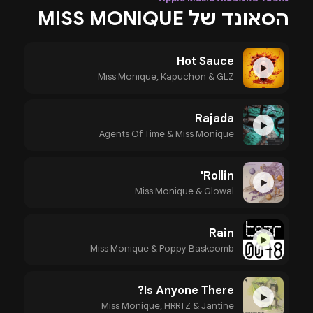
הסאונד של MISS MONIQUE
Hot Sauce
▶
Miss Monique, Kapuchon & GLZ
Rajada
▶
Agents Of Time & Miss Monique
Rollin'
▶
Miss Monique & Glowal
Rain
▶
Miss Monique & Poppy Baskcomb
Is Anyone There?
▶
Miss Monique, HRRTZ & Jantine