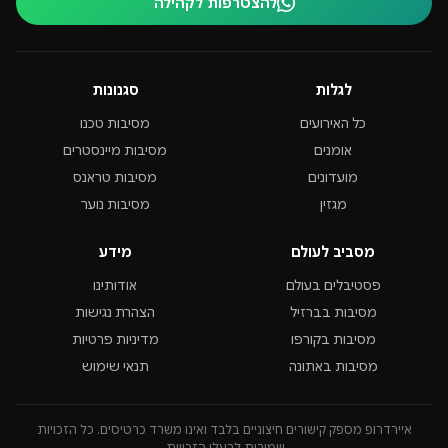
להצטרפות לקהילה
לגלות
סגנונות
כל האירועים
מסיבות טכנו
אומנים
מסיבות מיינסטרים
מועדונים
מסיבות טראנס
מגזין
מסיבות נוער
מסביב לעולם
מידע
פסטיבלים בעולם
אודותינו
מסיבות בברזיל
הצהרת נגישות
מסיבות בקורפו
מדיניות פרטיות
מסיבות באתונה
תנאי שימוש
איירדרופ מספק קישורים חיצוניים בלבד ואינו משרד כרטיסים. כל הזכויות
שמורות לבעלי הזכויות.