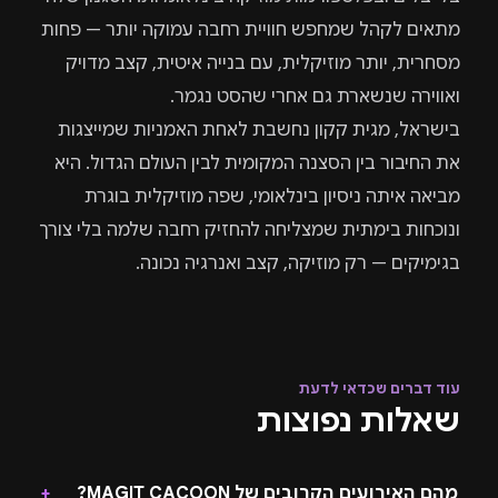
מתאים לקהל שמחפש חוויית רחבה עמוקה יותר — פחות
מסחרית, יותר מוזיקלית, עם בנייה איטית, קצב מדויק
ואווירה שנשארת גם אחרי שהסט נגמר.
בישראל, מגית קקון נחשבת לאחת האמניות שמייצגות
את החיבור בין הסצנה המקומית לבין העולם הגדול. היא
מביאה איתה ניסיון בינלאומי, שפה מוזיקלית בוגרת
ונוכחות בימתית שמצליחה להחזיק רחבה שלמה בלי צורך
בגימיקים — רק מוזיקה, קצב ואנרגיה נכונה.
עוד דברים שכדאי לדעת
שאלות נפוצות
מהם האירועים הקרובים של MAGIT CACOON?
+