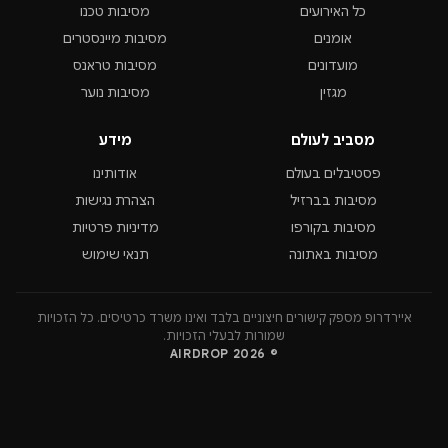
כל האירועים
מסיבות טכנו
אומנים
מסיבות מיינסטרים
מועדונים
מסיבות טראנס
מגזין
מסיבות נוער
מסביב לעולם
מידע
פסטיבלים בעולם
אודותינו
מסיבות בברזיל
הצהרת נגישות
מסיבות בקורפו
מדיניות פרטיות
מסיבות באתונה
תנאי שימוש
איירדרופ מספק קישורים חיצוניים בלבד ואינו משרד כרטיסים. כל הזכויות
שמורות לבעלי הזכויות.
© 2026 AIRDROP