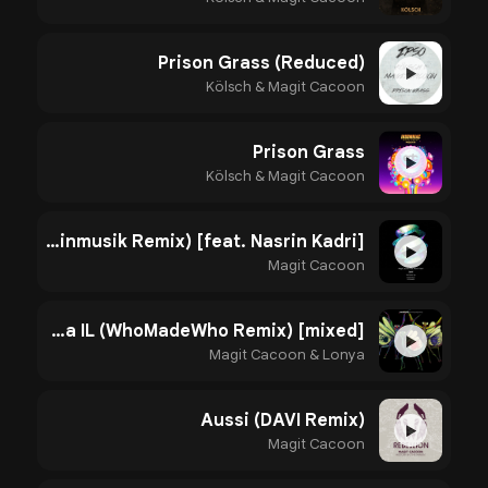
Prison Grass (Reduced)
▶
Kölsch & Magit Cacoon
Prison Grass
▶
Kölsch & Magit Cacoon
Jalel (Einmusik Remix) [feat. Nasrin Kadri]
▶
Magit Cacoon
Shma IL (WhoMadeWho Remix) [mixed]
▶
Magit Cacoon & Lonya
Aussi (DAVI Remix)
▶
Magit Cacoon