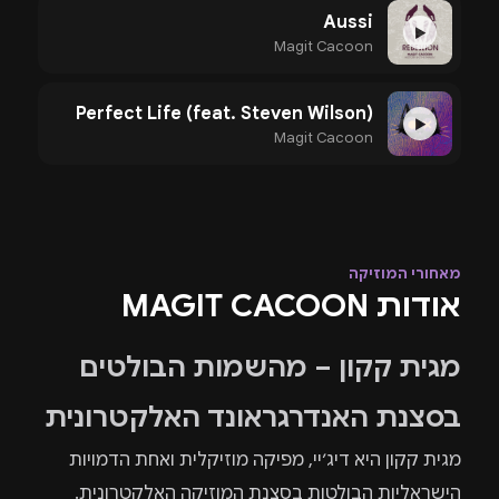
Aussi
▶
Magit Cacoon
Perfect Life (feat. Steven Wilson)
▶
Magit Cacoon
מאחורי המוזיקה
אודות MAGIT CACOON
מגית קקון – מהשמות הבולטים
בסצנת האנדרגראונד האלקטרונית
מגית קקון היא דיג׳יי, מפיקה מוזיקלית ואחת הדמויות
הישראליות הבולטות בסצנת המוזיקה האלקטרונית.