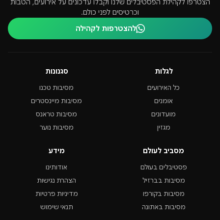
הצטרפו לקהילת הפסטיבלים שלנו וקבלו עדכונים על אירועים, הטבות
וכרטיסים לפני כולם.
להצטרפות לקהילה
לגלות
סגנונות
כל האירועים
מסיבות טכנו
אומנים
מסיבות מיינסטרים
מועדונים
מסיבות טראנס
מגזין
מסיבות נוער
מסביב לעולם
מידע
פסטיבלים בעולם
אודותינו
מסיבות בברזיל
הצהרת נגישות
מסיבות בקורפו
מדיניות פרטיות
מסיבות באתונה
תנאי שימוש