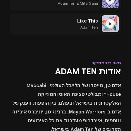
Adam Ten & Mita Gami
Like This
▶
Adam Ten
מאחורי המוזיקה
אודות ADAM TEN
אדם טן, מייסדו של הלייבל העולמי "Maccabi
House״ ומבולטי סצינת האוס והמוזיקה
האלקטרונית בישראל ובעולם, בין הופעות הענק של
אדם ב-Mayan Warriors, ברנינג מן, יוניברס איביזה
ונוספים, איירדרופ מעדכנת את כל האירועים
הקרובים של Adam Ten בישראל.