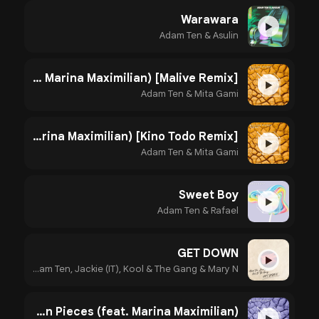
Warawara
▶
Adam Ten & Asulin
Million Pieces (feat. Marina Maximilian) [Malive Remix]
▶
Adam Ten & Mita Gami
Million Pieces (feat. Marina Maximilian) [Kino Todo Remix]
▶
Adam Ten & Mita Gami
Sweet Boy
▶
Adam Ten & Rafael
GET DOWN
▶
Adam Ten, Jackie (IT), Kool & The Gang & Mary N
Million Pieces (feat. Marina Maximilian)
▶