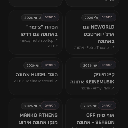
הסתיים
הסתיים
שישי, 3 יולי 2026
ראשון, 28 יוני 2026
neworld עם
הפקת ״ציפור״
ארג'י וארטבט
באתונה עם דרקו
📍 moxy hotel rooftop ·
באתונה
אתונה
📍 Petra Theater · אתונה
הסתיים
הסתיים
שבת, 27 יוני 2026
שישי, 26 יוני 2026
קיינמיוזיק
הוגל Hugel אתונה
📍 Melina Mercouri · אתונה
Keinemusik אתונה
📍 Army Park · אתונה
הסתיים
הסתיים
שישי, 26 יוני 2026
חמישי, 25 יוני 2026
אוף סיזן off
Manko Athens
season - אתונה
מנקו אתונה אירוע