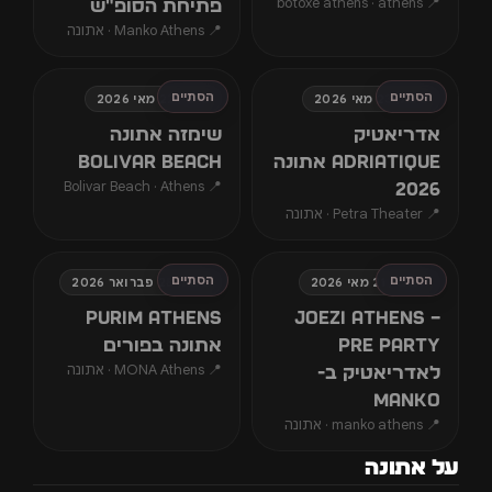
📍 botoxe athens · athens
פתיחת הסופ״ש
📍 Manko Athens · אתונה
הסתיים
הסתיים
שבת, 23 מאי 2026
שישי, 22 מאי 2026
אדריאטיק
שימזה אתונה
Adriatique אתונה
Bolivar Beach
📍 Bolivar Beach · Athens
2026
📍 Petra Theater · אתונה
הסתיים
הסתיים
חמישי, 21 מאי 2026
שבת, 28 פברואר 2026
Purim Athens
JOEZI Athens –
Pre Party
אתונה בפורים
📍 MONA Athens · אתונה
לאדריאטיק ב-
Manko
📍 manko athens · אתונה
על אתונה