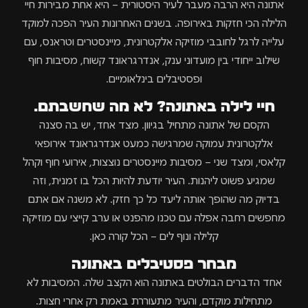
אתונה היא הרבה מעבר לעיר היסטורית – היא אחת מבירות חיי
הלילה הכי חזקות באירופה. בשנים האחרונות העיר הפכה למוקד
עלייה לרגל לחובבי מוזיקה אלקטרונית, מיינסטרים וטראנס, עם
שילוב ייחודי בין מועדוני ענק, אנדרגראונד קשוח, מסיבות חוף
ופסטיבלים בינלאומיים.
חיי לילה באתונה? לא מה שחשבתם.
הקסם של אתונה מתחיל בגיוון. מצד אחד, יש בה סצנה
אלקטרונית עמוקה שמרגישה כמעט אנדרגראונד אירופאי
קלאסי, ומצד שני – מסיבות מיינסטרים נוצצות, אירועי חוף וקהל
שמגיע פשוט ליהנות. העיר יודעת להיות הכל בו זמנית, וזה
בדיוק מה שהופך אותה ליעד כל כך חזק. לא משנה אם אתם
מחפשים רחבה אפלה עם טכנו מהפנט או ערב קייצי עם מוזיקה
קלילה ונוף לים – הכל קורה כאן.
מבחר פסטיבלים באתונה
אחד הדברים הבולטים באתונה הוא הקצב שלה. המסיבות לא
מתחילות מוקדם, והעיר מתעוררת באמת רק אחרי חצות.