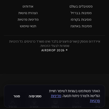
פסטיבלים בעולם
אודותינו
מסיבות בברזיל
הצהרת נגישות
מסיבות בקורפו
מדיניות פרטיות
מסיבות באתונה
תנאי שימוש
איירדרופ מספק קישורים חיצוניים בלבד ואינו משרד כרטיסים. כל הזכויות
שמורות לבעלי הזכויות.
© 2026 AIRDROP
האתר משתמש בעוגיות לשיפור חוויית
הגלישה ולצורכי ניתוח תנועה.
מדיניות
מסכים/ה
סגור
פרטיות
בית
אירועים
בעולם
אומנים
פרופיל