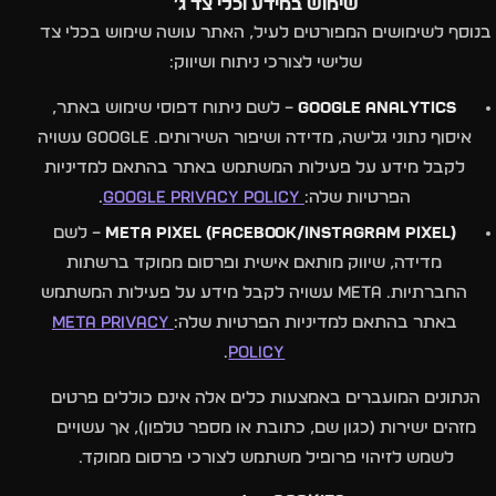
שימוש במידע וכלי צד ג׳
בנוסף לשימושים המפורטים לעיל, האתר עושה שימוש בכלי צד
שלישי לצורכי ניתוח ושיווק:
Google Analytics
– לשם ניתוח דפוסי שימוש באתר,
איסוף נתוני גלישה, מדידה ושיפור השירותים. Google עשויה
לקבל מידע על פעילות המשתמש באתר בהתאם למדיניות
הפרטיות שלה:
Google Privacy Policy
.
Meta Pixel (Facebook/Instagram Pixel)
– לשם
מדידה, שיווק מותאם אישית ופרסום ממוקד ברשתות
החברתיות. Meta עשויה לקבל מידע על פעילות המשתמש
באתר בהתאם למדיניות הפרטיות שלה:
Meta Privacy
.
Policy
הנתונים המועברים באמצעות כלים אלה אינם כוללים פרטים
מזהים ישירות (כגון שם, כתובת או מספר טלפון), אך עשויים
לשמש לזיהוי פרופיל משתמש לצורכי פרסום ממוקד.