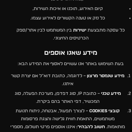
קיום האירוע, תוכנו או איכות השירות,
כל נזק או טענה הקשורים לאירוע עצמו.
כל עסקה מתבצעת
ישירות
בין המשתמש לבין אתר/ספק
הכרטיסים החיצוני.
מידע שאנו אוספים
בעת השימוש באתר אנו עשויים לאסוף את המידע הבא:
מידע שנמסר מרצון
– לדוגמה, כתובת דוא"ל אם יצרת קשר
איתנו.
מידע טכני
– כתובת IP, סוג דפדפן, מערכת הפעלה, סוג
המכשיר, דפי האתר בהם ביקרת.
קובצי Cookies
– לצורך תפעול, אבטחה, ניתוח תנועת
משתמשים, התאמת חווית גלישה והצגת פרסומות
מותאמות.
חשוב להבהיר:
איננו אוספים פרטי תשלום, מספרי