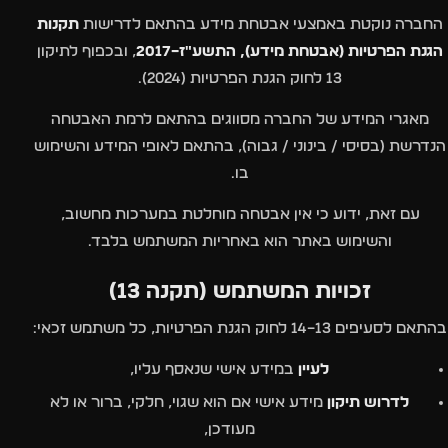
החברה נוקטת באמצעי אבטחת מידע בהתאם לדרישות
תקנות
הגנת הפרטיות (אבטחת מידע), התשע"ז–2017
, ובכפוף לתיקון
13 לחוק הגנת הפרטיות (2024).
מאגרי המידע של החברה מסווגים בהתאם לרמת האבטחה
הנדרשת (בסיסי / בינוני / גבוה), בהתאם לאופי המידע והשימוש
בו.
עם זאת, ידוע כי אין אבטחה מוחלטת במערכות מחשוב,
והשימוש באתר הוא באחריות המשתמש בלבד.
זכויות המשתמש (תקנה 13)
בהתאם לסעיפים 13–14 לחוק הגנת הפרטיות, כל משתמש זכאי:
לעיין
במידע אישי שנאסף עליו,
לדרוש תיקון
מידע אישי אם הוא שגוי, חלקי, ברור או לא
מעודכן,