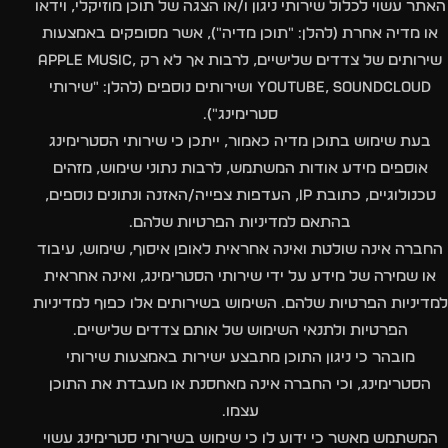
האתר עשוי לכלול שירותי ניגון ו/או הצגה של תוכן מוזיקלי, וידאו
או מדיה אחרת (להלן: "תוכן מדיה"), אשר מסופקים באמצעות
שירותים של צדדים שלישיים, לרבות אך לא רק Apple Music,
YouTube, SoundCloud ושירותים נוספים (להלן: "שירותי
סטרימינג").
בעת שימוש בתוכן מדיה כאמור, ייתכן כי שירותי הסטרימינג
אוספים מידע אודות המשתמש, לרבות נתוני שימוש, מזהים
טכנולוגיים, כתובת IP, העדפות צפייה/האזנה ונתונים נוספים,
בהתאם למדיניות הפרטיות שלהם.
החברה אינה שולטת ואינה אחראית לאופן איסוף, שימוש, עיבוד
או שמירה של מידע על ידי שירותי הסטרימינג, ואינה אחראית
למדיניות הפרטיות שלהם. השימוש בשירותים אלו כפוף למדיניות
הפרטיות ולתנאי השימוש של אותם צדדים שלישיים.
מובהר כי ניגון התוכן מתבצע ישירות באמצעות שירותי
הסטרימינג, וכי החברה אינה מאחסנת או מעבדת את התוכן
עצמו.
המשתמש מאשר כי ידוע לו כי שימוש בשירותי סטרימינג עשוי