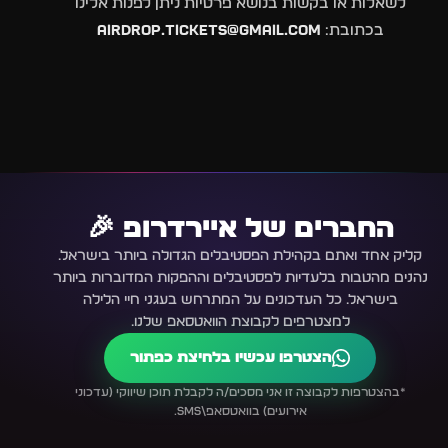
לשאלות או בקשות בנושא פרטיות ניתן לפנות אלינו
בכתובת:
airdrop.tickets@gmail.com
החברים של איירדרופ 🎉
קליק אחד ואתם בקהילת הפסטיבלים הגדולה ביותר בישראל.
נהנים מהטבות בלעדיות לפסטיבלים וההפקות המדוברות ביותר
בישראל. כל העדכונים על המתרחש בעגני חיי הלילה
למצטרפים לקבוצת הוואטסאפ שלנו.
הצטרפו עכשיו בלחיצת כפתור
*בהצטרפות לקבוצה זו אני מסכים/ה לקבלת תוכן שיווקי (עדכוני
אירועים) בוואטסאפ\SMS.