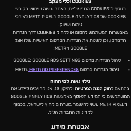
Cookies וכלי מעקב
בנוסף ל־Cookies התפעוליים, האתר עושה שימוש בקובצי
Cookies של Google Analytics ו־Meta Pixel לצורכי
ניתוח ושיווק.
באפשרות המשתמש לחסום או למחוק Cookies דרך הגדרות
הדפדפן, וכן לשנות את הגדרות הפרסום האישיות שלו אצל
Google ו־Meta:
ניהול הגדרות פרסום Google: Google Ads Settings
ניהול הגדרות פרסום Meta:
Meta Ad Preferences
גילוי נאות לפי החוק
בהתאם ל
חוק הגנת הפרטיות
ולתיקון 13, אנו מחויבים ליידע את
המשתמשים כי המידע הנאסף באמצעות Google Analytics
ו־Meta Pixel עשוי להישמר בשרתים מחוץ לישראל, בכפוף
למדיניות החברות הנ״ל.
אבטחת מידע