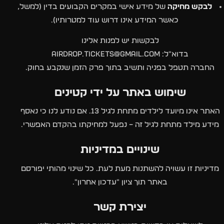
לבקש מחיקה
של מידע אישי במקרים הקבועים בדין (למשל,
כאשר המידע אינו דרוש עוד למטרותיו).
לבקשות יש לפנות אלינו
בדוא"ל: airdrop.tickets@gmail.com
החברה תטפל בפניה ותשיב בתוך פרק הזמן שנקבע בחוק.
שימוש באתר על ידי קטינים
האתר אינו מיועד לילדים מתחת לגיל 13. אם נודע לנו כי נאסף
מידע מילד מתחת לגיל זה – נפעל למחיקתו בהקדם האפשרי.
שינויים במדיניות
מדיניות זו עשויה להשתנות מעת לעת. כל שינוי מהותי יפורסם
באתר תוך ציון "עדכון אחרון".
יצירת קשר