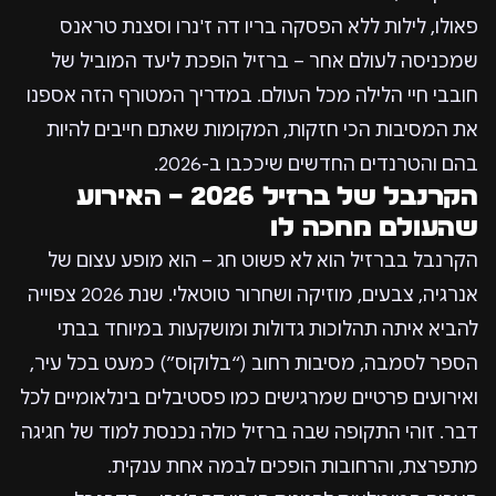
פאולו, לילות ללא הפסקה בריו דה ז'נרו וסצנת טראנס
שמכניסה לעולם אחר – ברזיל הופכת ליעד המוביל של
חובבי חיי הלילה מכל העולם. במדריך המטורף הזה אספנו
את המסיבות הכי חזקות, המקומות שאתם חייבים להיות
בהם והטרנדים החדשים שיככבו ב-2026.
הקרנבל של ברזיל 2026 – האירוע
שהעולם מחכה לו
הקרנבל בברזיל הוא לא פשוט חג – הוא מופע עצום של
אנרגיה, צבעים, מוזיקה ושחרור טוטאלי. שנת 2026 צפוייה
להביא איתה תהלוכות גדולות ומושקעות במיוחד בבתי
הספר לסמבה, מסיבות רחוב (“בלוקוס”) כמעט בכל עיר,
ואירועים פרטיים שמרגישים כמו פסטיבלים בינלאומיים לכל
דבר. זוהי התקופה שבה ברזיל כולה נכנסת למוד של חגיגה
מתפרצת, והרחובות הופכים לבמה אחת ענקית.