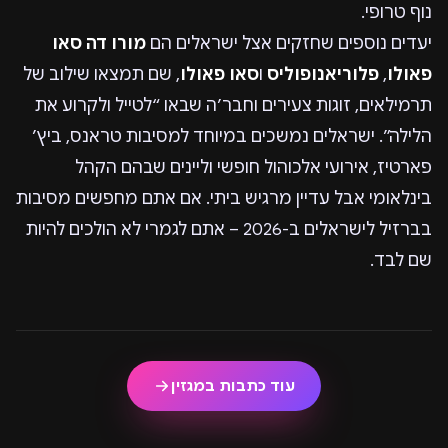
נוף טרופי.
יעדים נוספים שחזקים אצל ישראלים הם
מורו דה סאו
פאולו
,
פלוריאנופוליס
ו
סאו פאולו
, שם תמצאו שילוב של
תרמילאים, זוגות צעירים וחבר’ה שבאו “לטייל ולקרוע את
הלילה”. ישראלים נמשכים במיוחד למסיבות טראנס, ביץ’
פארטיז, אירועי אלכוהול חופשי וליינים שבהם הקהל
בינלאומי אבל עדיין מרגיש ביתי. אם אתם מחפשים מסיבות
בברזיל לישראלים ב-2026 – אתם לגמרי לא הולכים להיות
שם לבד.
עוד כתבות במגזין