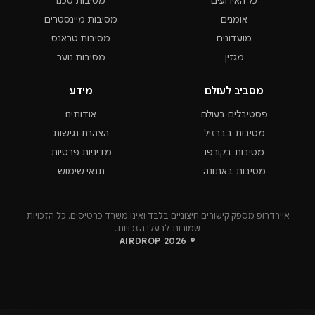
כל האירועים
מסיבות טכנו
אומנים
מסיבות מיינסטרים
מועדונים
מסיבות טראנס
מגזין
מסיבות נוער
מסביב לעולם
מידע
פסטיבלים בעולם
אודותינו
מסיבות בברזיל
הצהרת נגישות
מסיבות בקורפו
מדיניות פרטיות
מסיבות באתונה
תנאי שימוש
איירדרופ מספק קישורים חיצוניים בלבד ואינו משרד כרטיסים. כל הזכויות
שמורות לבעלי הזכויות.
© 2026 AIRDROP