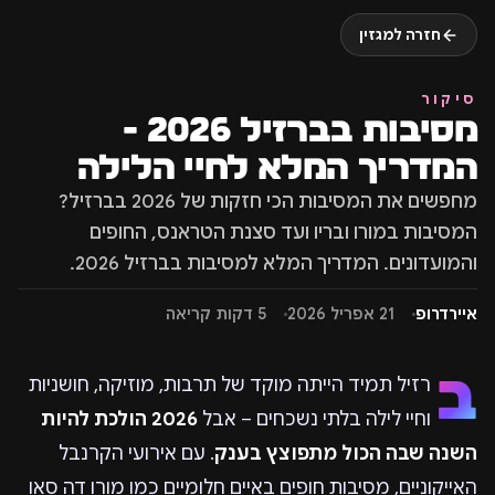
חזרה למגזין
סיקור
מסיבות בברזיל 2026 -
המדריך המלא לחיי הלילה
מחפשים את המסיבות הכי חזקות של 2026 בברזיל?
המסיבות במורו ובריו ועד סצנת הטראנס, החופים
והמועדונים. המדריך המלא למסיבות בברזיל 2026.
איירדרופ
21 אפריל 2026
5 דקות קריאה
ב
רזיל תמיד הייתה מוקד של תרבות, מוזיקה, חושניות
וחיי לילה בלתי נשכחים – אבל
2026 הולכת להיות
השנה שבה הכול מתפוצץ בענק
. עם אירועי הקרנבל
האייקוניים, מסיבות חופים באיים חלומיים כמו מורו דה סאו