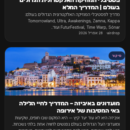
פסטיבלי המוזיקה האלקטרונית הגדולים
בעולם | המדריך המלא
מדריך לפסטיבלי המוזיקה האלקטרונית הגדולים בעולם:
Tomorrowland, Ultra, Awakenings, Zamna, Kappa
FuturFestival, Time Warp, Sónar ועוד.
airdrop
28 אפריל 2026
סיקור
מועדונים באיביזה – המדריך לחיי הלילה
באי המסיבות של אירופה
איביזה היא לא עוד יעד קיץ — היא המקום שבו חופים, שקיעות
ומועדוני העל הגדולים בעולם נפגשים לחוויה אחת בלתי נשכחת.