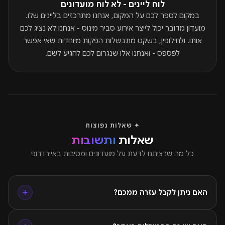
לוח ליינים - לא לוח מועדונים
במקום לספר לכם על המקום, אנחנו מתרכזים בליינים שלו.
מועדון מדובר יכול לייצר אירוע סביר מינוס - אנחנו לא נציג לכם
אותו. ולחילופין, בשקט מתבשלות הפקות מיוחדות שאי אפשר
לפספס - ואנחנו אלו שנגרום לכם להגיע לשם.
✦ שאלות נפוצות
שאלות
ותשובות
כל מה שרציתם לדעת על מועדונים ומסיבות באיירדרופ
האם ניתן לקבל עזרה ממכם?
כמובן! תוכלו בכל עת לשלוח לנו הודעה בוואטסאפ לגבי כל