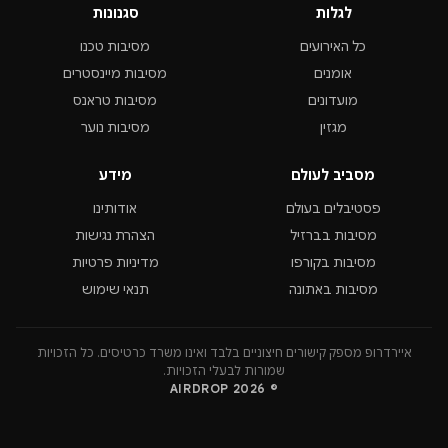
לגלות
סגנונות
כל האירועים
מסיבות טכנו
אומנים
מסיבות מיינסטרים
מועדונים
מסיבות טראנס
מגזין
מסיבות נוער
מסביב לעולם
מידע
פסטיבלים בעולם
אודותינו
מסיבות בברזיל
הצהרת נגישות
מסיבות בקורפו
מדיניות פרטיות
מסיבות באתונה
תנאי שימוש
איירדרופ מספק קישורים חיצוניים בלבד ואינו משרד כרטיסים. כל הזכויות
שמורות לבעלי הזכויות.
© 2026 AIRDROP