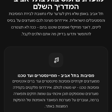
המדריך השלם
תל אביב באופן שלא ניתן לערער עליו נחשבת לבירת המסיבות
והפסטיבלים הישראלית. איירדרופ מציגה לכם מועדונים על בסיס
ליינים, ז'אנר מוזיקלי ואומנים שינגנו בהם - ככה לא תצטרכו
להתפשר ותדעו בדיוק מה אתם הולכים לקבל.
מסיבות בתל אביב - ממיינסטרים ועד טכנו
ממועדונים יוקרתיים ומסיבות מיינסטרים ועד ברים אינטימיים
ומסיבות טכנו - יש משהו לכולם. איירדרופ מלקטים בקפידה
מועדונים שמספקים תוכן איכותי עם שמות חזקים ותפאורה
ברמה, ועוברים על מערכות הסאונד והאמינות של ההפקות
המוצגות באתר.