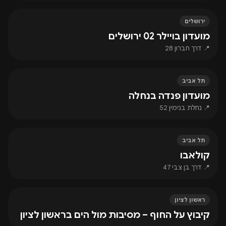
ירושלים
מועדון בויילר 02 ירושלים
📍 דרך חברון 28
תל אביב
מועדון פנדה בנחלה
📍 נחלת בנימין 52
תל אביב
קולאבו
📍 דרך בן צבי 47
ראשון לציון
קיבוץ על החוף – מסיבות מול הים בראשון לציון