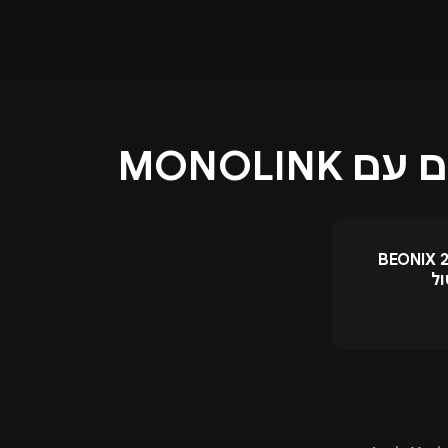
 MONOLINK
 BEONIX 2026
ול