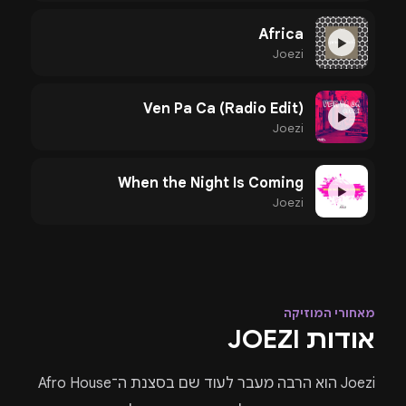
Africa
▶
Joezi
Ven Pa Ca (Radio Edit)
▶
Joezi
When the Night Is Coming
▶
Joezi
מאחורי המוזיקה
אודות JOEZI
Joezi
הוא הרבה מעבר לעוד שם בסצנת ה־Afro House