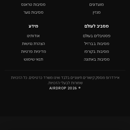
מועדונים
מסיבות טראנס
מגזין
מסיבות נוער
מסביב לעולם
מידע
פסטיבלים בעולם
אודותינו
מסיבות בברזיל
הצהרת נגישות
מסיבות בקורפו
מדיניות פרטיות
מסיבות באתונה
תנאי שימוש
איירדרופ מספק קישורים חיצוניים בלבד ואינו משרד כרטיסים. כל הזכויות
שמורות לבעלי הזכויות.
© 2026 AIRDROP