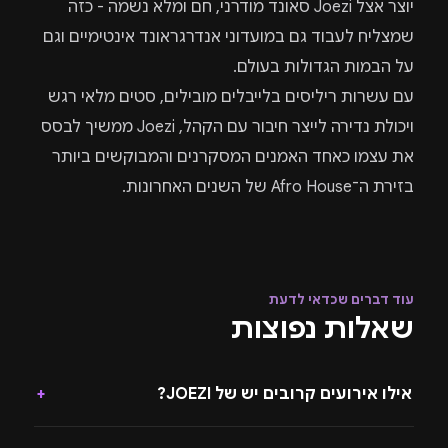
יוצר אצל Joezi סאונד מודרני, חם ומלא נשמה - כזה
שמצליח לעבוד גם במועדוני אנדרגראונד אינטימיים וגם
על הבמות הגדולות בעולם.
עם עשרות ריליסים בלייבלים מובילים, סטים מלאי רגש
ויכולת נדירה לייצר חיבור עם הקהל, Joezi ממשיך לבסס
את עצמו כאחד האמנים המסקרנים והמבוקשים ביותר
בזירת ה־Afro House של השנים האחרונות.
עוד דברים שכדאי לדעת
שאלות נפוצות
אילו אירועים קרובים יש של JOEZI?
+