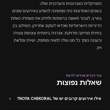
המוזיקלית האנרגטית והעדכנית שלה.
בשנים האחרונות נויה ממשיכה להופיע באירועים שונים
בארץ, לצבור תאוצה ברשתות ולחזק את מעמדה כאחת
הדיג׳יות הישראליות שכדאי לעקוב אחריהן. השילוב בין
בחירת מוזיקה מדויקת, אנרגיה בימתית ונוכחות צעירה
ורעננה הופך כל סט שלה לחוויה סוחפת, ישירה ומלאת
וייב.
עוד דברים שכדאי לדעת
שאלות נפוצות
אילו אירועים קרובים יש של NOYA CHEKORAL?
+