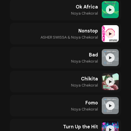
Ok Africa
▶
Noya Chekoral
Nonstop
▶
ASHER SWISSA & Noya Chekoral
Bad
▶
Noya Chekoral
Chikita
▶
Noya Chekoral
Fomo
▶
Noya Chekoral
Turn Up the Hit
▶