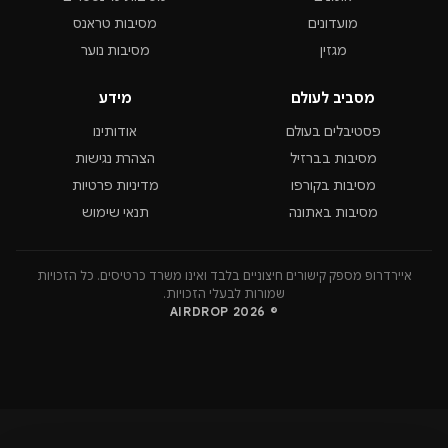
מועדונים
מסיבות טראנס
מגזין
מסיבות נוער
מסביב לעולם
מידע
פסטיבלים בעולם
אודותינו
מסיבות בברזיל
הצהרת נגישות
מסיבות בקורפו
מדיניות פרטיות
מסיבות באתונה
תנאי שימוש
איירדרופ מספק קישורים חיצוניים בלבד ואינו משרד כרטיסים. כל הזכויות
שמורות לבעלי הזכויות.
© 2026 AIRDROP