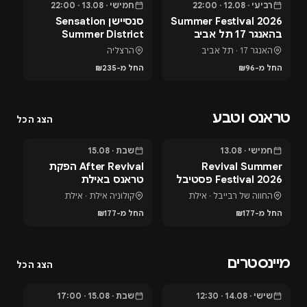
רביעי · 12.08 · 22:00
חמישי · 13.08 · 22:00
בעוד 3 ימים
בעוד 4 ימים
בעוד
Summer Festival 2026
סנסיישן Sensation
NG
בהאנגר 17 תל אביב
Summer District
&
בהרצליה פיתוח -
A
האנגר 17 · תל אביב
הרצליה
13.8.26
החל מ-₪96
החל מ-₪235
הח
טראנס וטבע
הצג הכל
חמישי · 13.08
שבת · 15.08
בעוד 4 ימים
בעוד 6 ימים
בעוד
Revival Summer
After Revival הפקת
Festival 2026 פסטיבל
טראנס באילת
ט
טראנס באילת
החווה של רבייבל · אילת
קולוניה אילת · אילת
החל מ-₪177
החל מ-₪177
הח
מיינסטרים
הצג הכל
שישי · 14.08 · 12:30
שבת · 15.08 · 17:00
בעוד 5 ימים
בעוד 6 ימים
בעוד