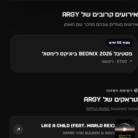
אירועים קרובים של ARGY
אירועים פעילים שבהם מוזכר שם האומן
החל מ-€85
בעוד 50 ימים
שישי · 25.09
פסטיבל BEONIX 2026 ביוניקס לימסול
📍 Etko · לימסול
🎧 רשימת האזנה
טראקים של ARGY
מופעל באמצעות
Apple Music
Like a Child (feat. Marlo Rex)
Armin van Buuren & Argy