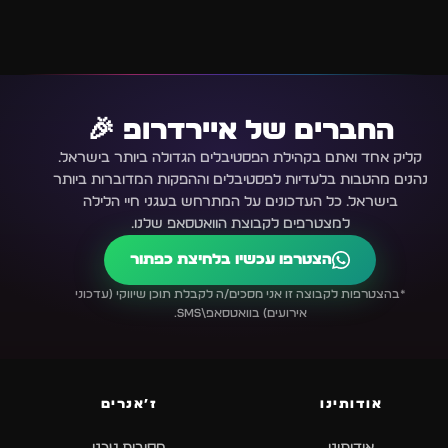
החברים של איירדרופ 🎉
קליק אחד ואתם בקהילת הפסטיבלים הגדולה ביותר בישראל.
נהנים מהטבות בלעדיות לפסטיבלים וההפקות המדוברות ביותר
בישראל. כל העדכונים על המתרחש בעגני חיי הלילה
למצטרפים לקבוצת הוואטסאפ שלנו.
הצטרפו עכשיו בלחיצת כפתור
*בהצטרפות לקבוצה זו אני מסכים/ה לקבלת תוכן שיווקי (עדכוני
אירועים) בוואטסאפ\SMS.
אודותינו
ז׳אנרים