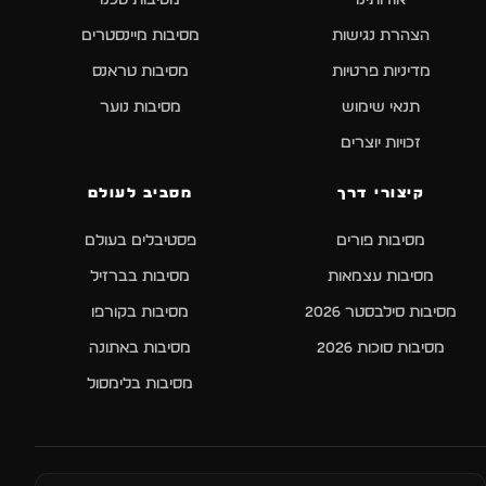
אודותינו
מסיבות טכנו
הצהרת נגישות
מסיבות מיינסטרים
מדיניות פרטיות
מסיבות טראנס
תנאי שימוש
מסיבות נוער
זכויות יוצרים
קיצורי דרך
מסביב לעולם
מסיבות פורים
פסטיבלים בעולם
מסיבות עצמאות
מסיבות בברזיל
מסיבות סילבסטר 2026
מסיבות בקורפו
מסיבות סוכות 2026
מסיבות באתונה
מסיבות בלימסול