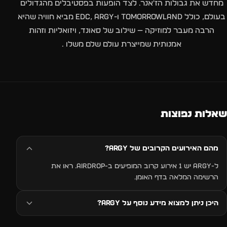
מחדש את גבולות הז'אנר. לצד הופעות בפסטיבלים מהגדולים
בעולם, כולל
Tomorrowland
ו-EDC, Argy מביא חוויה שהיא
הרבה מעבר למוזיקה — שילוב של סאונד, ויזואליות וזהות
אמנותית שמייצרת עולם שלם משלו .
שאלות נפוצות
מהם האירועים הקרובים של ARGY?
ל-ARGY יש 1 אירוע קרוב המופיעים ב-AIRDROP. ראו את
הרשימה המלאה בדף האומן.
היכן ניתן למצוא מידע נוסף על ARGY?