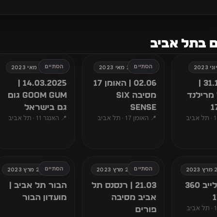
ם בתל אביב
הסתיים
הסתיים
ראשון, 21 מאי 2023
חמישי, 11 מאי 2023
31.12.2024 |
02.06 | האומן 17
14.03.2025 |
מרילנד
מסיבה Six
GOOM GUM גום
Sense
גם בישראל
📍 האומן 17 · תל אביב
📍 האנגר 11 · תל אביב
הסתיים
הסתיים
שלישי, 28 מרץ 2023
שלישי, 28 מרץ 2023
15.02 | לייב 360
21.03 | רנסנס תל
הבור תל אביב |
אביב מסיבה
מועדון הבור
פורים