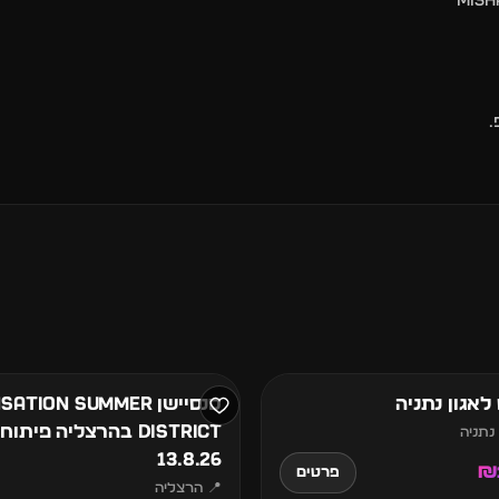
MISH
.
13
אוגוסט
לאגון נתניה
סנסיישן ation Summer
District בהרצליה פיתוח 
 נתניה
13.8.26
פרטים
📍 הרצליה