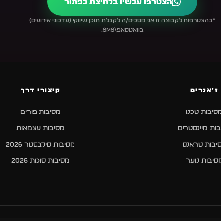
הצטרפו עכשיו בלחיצת כפתור
*בהצטרפות לקבוצה זו אני מסכים/ה לקבלת תוכן שיווקי (עדכוני אירועים)
בוואטסאפ\SMS.
ז׳אנרים
קיצורי דרך
סיבות טכנו
מסיבות פורים
ות מיינסטרים
מסיבות עצמאות
יבות טראנס
מסיבות סילבסטר 2026
סיבות נוער
מסיבות סוכות 2026