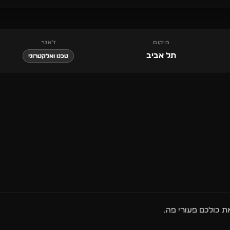
מיקום
ז׳אנר
תל אביב
טכנו ואלקטרוני
ת כולכם פעורי פה.