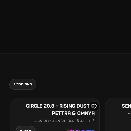
20
ראה הכל
←
אוגוסט
Sens
CIRCLE 20.8 - RISING DUST &
-
PETTRA & OMNYA
📍 רידינג 3, נמל תל אביב · תל אביב