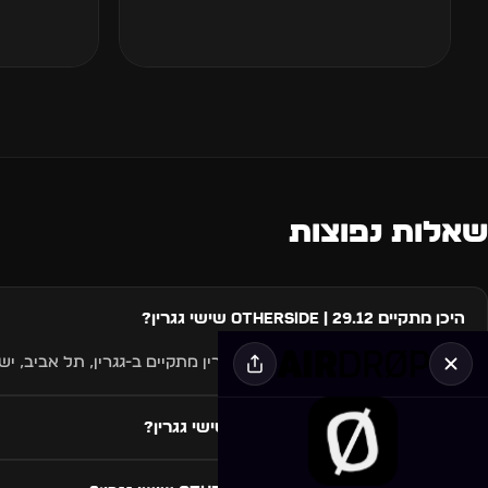
שאלות נפוצות
היכן מתקיים 29.12 | Otherside שישי גגרין?
האירוע 29.12 | Otherside שישי גגרין מתקיים ב-גגרין, תל אביב, ישראל.
מתי מתקיים 29.12 | Otherside שישי גגרין?