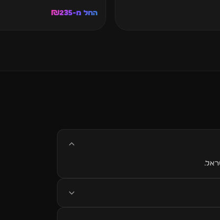
החל מ-₪235