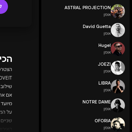
ל
ASTRAL PROJECTION
אומן
David Guetta
אומן
Hugel
אומן
הכי
JOEZI
אומן
LIBRA
שילוב 
אומן
אם אתם
NOTRE DAME
מיועד 
אומן
שניים
OFORIA
אומן