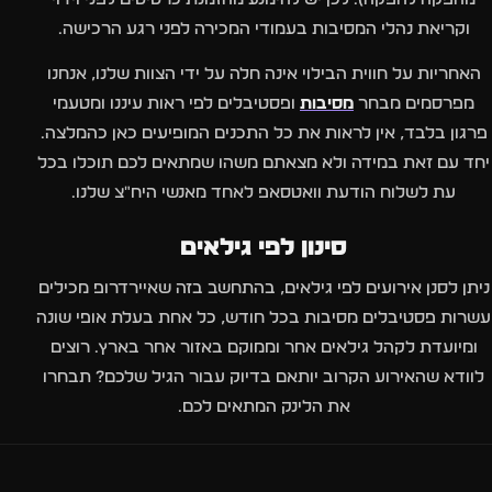
וקריאת נהלי המסיבות בעמודי המכירה לפני רגע הרכישה.
האחריות על חווית הבילוי אינה חלה על ידי הצוות שלנו, אנחנו
מפרסמים מבחר
מסיבות
ופסטיבלים לפי ראות עיננו ומטעמי
פרגון בלבד, אין לראות את כל התכנים המופיעים כאן כהמלצה.
יחד עם זאת במידה ולא מצאתם משהו שמתאים לכם תוכלו בכל
עת לשלוח הודעת וואטסאפ לאחד מאנשי היח"צ שלנו.
סינון לפי גילאים
ניתן לסנן אירועים לפי גילאים, בהתחשב בזה שאיירדרופ מכילים
עשרות פסטיבלים מסיבות בכל חודש, כל אחת בעלת אופי שונה
ומיועדת לקהל גילאים אחר וממוקם באזור אחר בארץ. רוצים
לוודא שהאירוע הקרוב יותאם בדיוק עבור הגיל שלכם? תבחרו
את הלינק המתאים לכם.