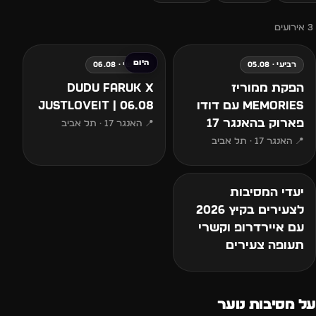
3 אירועים
החל מ-₪150
החל מ-₪116
היום
רביעי · 05.08
חמישי · 06.08
הפקת ממוריז
DUDU FARUK x
Memories עם דודו
JUSTLOVEIT | 06.08
פארוק בהאנגר 17
📍 האנגר 17 · תל אביב
📍 האנגר 17 · תל אביב
יעדי המסיבות
לצעירים בקיץ 2026
עם איירדרופ וקשרי
תעופה צעירים
על מסיבות נוער