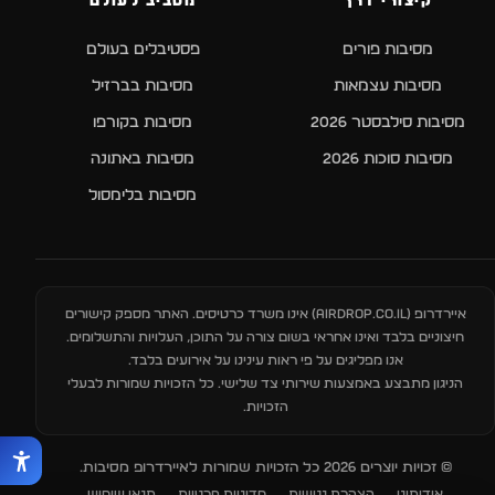
קיצורי דרך
מסביב לעולם
מסיבות פורים
פסטיבלים בעולם
מסיבות עצמאות
מסיבות בברזיל
מסיבות סילבסטר 2026
מסיבות בקורפו
מסיבות סוכות 2026
מסיבות באתונה
מסיבות בלימסול
איירדרופ (
AIRDROP.CO.IL
) אינו משרד כרטיסים. האתר מספק קישורים
חיצוניים בלבד ואינו אחראי בשום צורה על התוכן, העלויות והתשלומים.
אנו מפליגים על פי ראות עינינו על אירועים בלבד.
הניגון מתבצע באמצעות שירותי צד שלישי. כל הזכויות שמורות לבעלי
הזכויות.
© זכויות יוצרים 2026 כל הזכויות שמורות לאיירדרופ מסיבות.
אודותינו
הצהרת נגישות
מדיניות פרטיות
תנאי שימוש