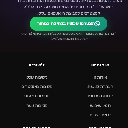
נהנים מהטבות בלעדיות לפסטיבלים וההפקות המדוברות ביותר
בישראל. כל העדכונים על המתרחש בעגני חיי הלילה
למצטרפים לקבוצת הוואטסאפ שלנו.
הצטרפו עכשיו בלחיצת כפתור
*בהצטרפות לקבוצה זו אני מסכים/ה לקבלת תוכן שיווקי (עדכוני
אירועים) בוואטסאפ\SMS.
אודותינו
ז׳אנרים
אודותינו
מסיבות טכנו
הצהרת נגישות
מסיבות מיינסטרים
מדיניות פרטיות
מסיבות טראנס
תנאי שימוש
מסיבות נוער
זכויות יוצרים