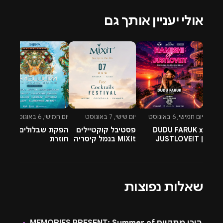
אולי יעניין אותך גם
יום חמישי, 6 באוגוסט
יום שישי, 7 באוגוסט
יום חמישי, 6 באוגוסט
יו
DUDU FARUK x
פסטיבל קוקטיילים
הפקת שבלולים
ת
JUSTLOVEIT |
MiXit בנמל קיסריה
חוזרת
ש
06.08
שאלות נפוצות