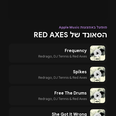
מופעל באמצעות Apple Music
הסאונד של RED AXES
Frequency
▶
Redrago, DJ Tennis & Red Axes
Spikes
▶
Redrago, DJ Tennis & Red Axes
Free The Drums
▶
Redrago, DJ Tennis & Red Axes
She Got It Wrong