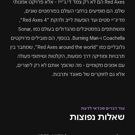
Red Axes הם לא רק צמד די.ג’ייז - אלא פרויקט אמנותי
שלם. הם מופיעים ברחבי העולם בפורמטים שונים,
מדיג’יי סטים ועד הופעות לייב ולהקת “Red Axes 4”,
ומשתתפים בפסטיבלים מהגדולים בעולם כמו Sonar,
Coachella ו-
Burning Man
. בנוסף, הם מובילים פרויקטים
גלובליים כמו “Red Axes around the world”, שמחבר בין
תרבויות ומוזיקה דרך מסעות, הקלטות ושיתופי פעולה
עם אמנים מקומיים - מה שהופך אותם לא רק ליוצרים,
אלא גם לחוקרים של סאונד ותרבות.
עוד דברים שכדאי לדעת
שאלות נפוצות