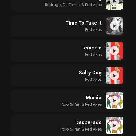
▶
Redrago, DJ Tennis & Red Axes
Time To Take It
▶
Red Axes
Tempelo
▶
Red Axes
Salty Dog
▶
Red Axes
Mumia
▶
Polo & Pan & Red Axes
Desperado
▶
Polo & Pan & Red Axes