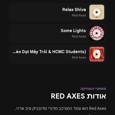
Relax Shiva
▶
Red Axes
Some Lights
▶
Red Axes
Ho Chi Min (feat. Bèo Dạt Mây Trôi & HCMC Students)
▶
Red Axes
מאחורי המוזיקה
אודות RED AXES
Red Axes
הוא צמד המורכב מדורי סדובניק וניב ארזי,