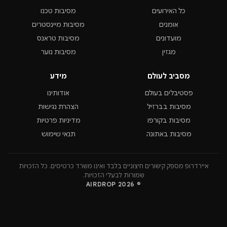
כל האירועים
מסיבות טכנו
אומנים
מסיבות מיינסטרים
מועדונים
מסיבות טראנס
מגזין
מסיבות נוער
מסביב לעולם
מידע
פסטיבלים בעולם
אודותינו
מסיבות בברזיל
הצהרת נגישות
מסיבות בקורפו
מדיניות פרטיות
מסיבות באתונה
תנאי שימוש
איירדרופ מספק קישורים חיצוניים בלבד ואינו משרד כרטיסים. כל הזכויות
שמורות לבעלי הזכויות.
© 2026 AIRDROP