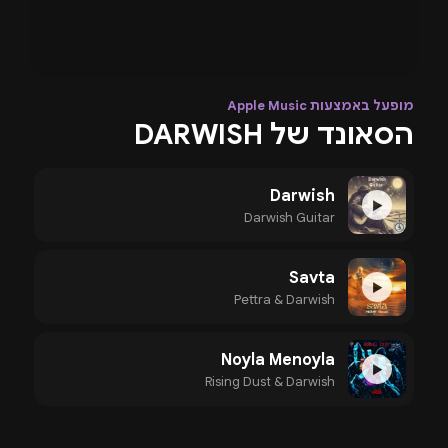
מופעל באמצעות Apple Music
הסאונד של DARWISH
Darwish
▶
Darwish Guitar
Savta
▶
Pettra & Darwish
Noyla Menoyla
▶
Rising Dust & Darwish