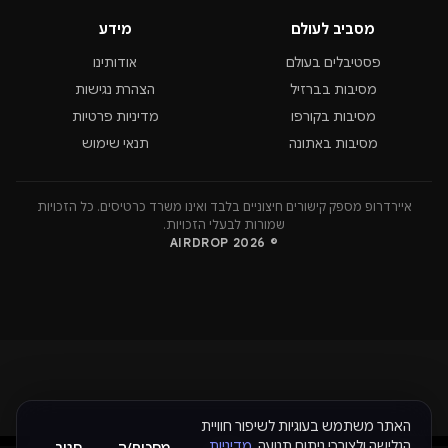
מסביב לעולם
מידע
פסטיבלים בעולם
אודותינו
מסיבות בברזיל
הצהרת נגישות
מסיבות בקורפו
מדיניות פרטיות
מסיבות באתונה
תנאי שימוש
איירדרופ מספק קישורים חיצוניים בלבד ואינו משרד כרטיסים. כל הזכויות
שמורות לבעלי הזכויות.
© 2026 AIRDROP
האתר משתמש בעוגיות לשיפור חוויית
הגלישה ולצורכי ניתוח תנועה.
מדיניות
מסכים/ה
סגור