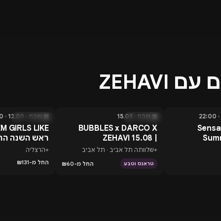
ם ZEHAVI
▣ שבת · 15.08
▣ שבת · 12.09 · 17:00
בעוד 7 ימים
בעוד 35 ימים
 Sensation
BUBBLES x DARCO X
Summ
ZEHAVI 15.08 |
ראש השנה הרצ
13.8.2
SATURDAY
⌖
שלוותה תל אביב · תל אביב
⌖
הרצליה
החל מ-₪131
החל מ-₪60
טראנס וטבע