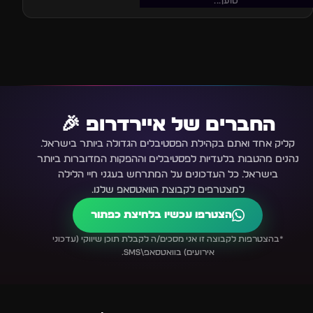
17?
טוען...
החברים של איירדרופ 🎉
קליק אחד ואתם בקהילת הפסטיבלים הגדולה ביותר בישראל.
נהנים מהטבות בלעדיות לפסטיבלים וההפקות המדוברות ביותר
בישראל. כל העדכונים על המתרחש בעגני חיי הלילה
למצטרפים לקבוצת הוואטסאפ שלנו.
הצטרפו עכשיו בלחיצת כפתור
*בהצטרפות לקבוצה זו אני מסכים/ה לקבלת תוכן שיווקי (עדכוני
אירועים) בוואטסאפ\SMS.