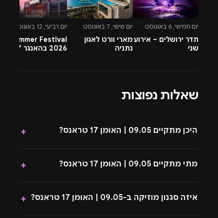
יום חמישי, 6 באוגוסט
יום שישי, 7 באוגוסט
יום רביעי, 12 באוגוסט
יו
תדר ירושלים – אירוע
מארי וורט לאגון
Summer Festival
שני
נתניה
2026 בהאנגר 17 תל
t
אביב
ב
6
שאלות נפוצות
היכן מתקיים 09.05 | האומן 17 טראנס?
+
מתי מתקיים 09.05 | האומן 17 טראנס?
+
איזה סגנון מוזיקה ב-09.05 | האומן 17 טראנס?
+