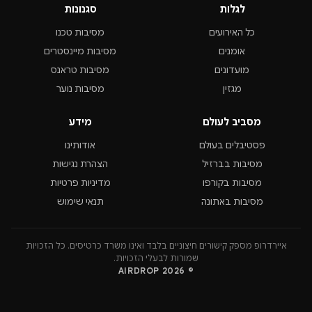
לגלות
סגנונות
כל האירועים
מסיבות טכנו
אומנים
מסיבות מיינסטרים
מועדונים
מסיבות טראנס
מגזין
מסיבות נוער
מסביב לעולם
מידע
פסטיבלים בעולם
אודותינו
מסיבות בברזיל
הצהרת נגישות
מסיבות בקורפו
מדיניות פרטיות
מסיבות באתונה
תנאי שימוש
איירדרופ מספק קישורים חיצוניים בלבד ואינו משרד כרטיסים. כל הזכויות
שמורות לבעלי הזכויות.
© 2026 AIRDROP