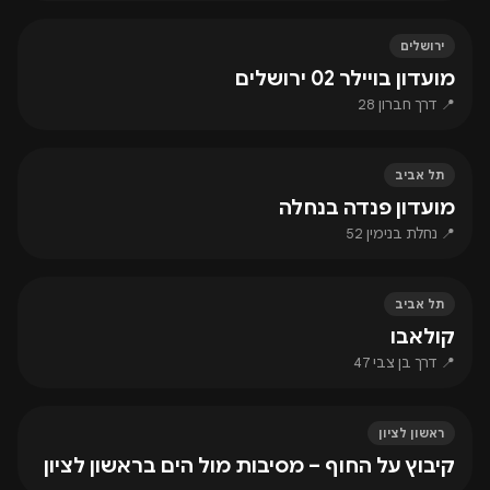
ירושלים
מועדון בויילר 02 ירושלים
📍 דרך חברון 28
תל אביב
מועדון פנדה בנחלה
📍 נחלת בנימין 52
תל אביב
קולאבו
📍 דרך בן צבי 47
ראשון לציון
קיבוץ על החוף – מסיבות מול הים בראשון לציון