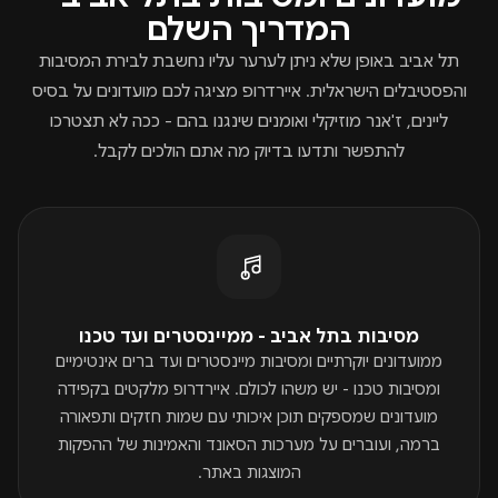
המדריך השלם
תל אביב באופן שלא ניתן לערער עליו נחשבת לבירת המסיבות
והפסטיבלים הישראלית. איירדרופ מציגה לכם מועדונים על בסיס
ליינים, ז'אנר מוזיקלי ואומנים שינגנו בהם - ככה לא תצטרכו
להתפשר ותדעו בדיוק מה אתם הולכים לקבל.
מסיבות בתל אביב - ממיינסטרים ועד טכנו
ממועדונים יוקרתיים ומסיבות מיינסטרים ועד ברים אינטימיים
ומסיבות טכנו - יש משהו לכולם. איירדרופ מלקטים בקפידה
מועדונים שמספקים תוכן איכותי עם שמות חזקים ותפאורה
ברמה, ועוברים על מערכות הסאונד והאמינות של ההפקות
המוצגות באתר.