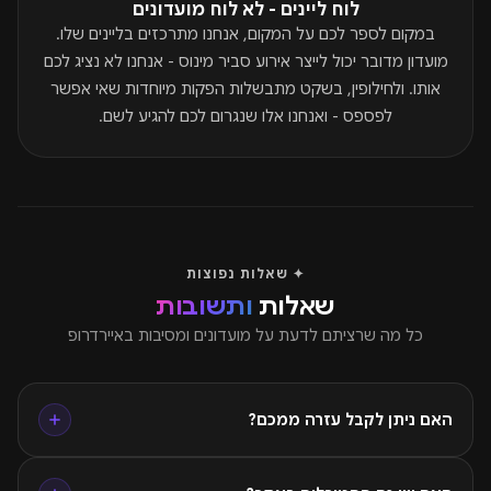
לוח ליינים - לא לוח מועדונים
במקום לספר לכם על המקום, אנחנו מתרכזים בליינים שלו.
מועדון מדובר יכול לייצר אירוע סביר מינוס - אנחנו לא נציג לכם
אותו. ולחילופין, בשקט מתבשלות הפקות מיוחדות שאי אפשר
לפספס - ואנחנו אלו שנגרום לכם להגיע לשם.
✦ שאלות נפוצות
שאלות
ותשובות
כל מה שרציתם לדעת על מועדונים ומסיבות באיירדרופ
האם ניתן לקבל עזרה ממכם?
כמובן! תוכלו בכל עת לשלוח לנו הודעה בוואטסאפ לגבי כל