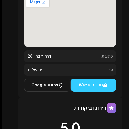
לחצו להגדלה
כתובת
דרך חברון 28
עיר
ירושלים
נווט ב-Waze
Google Maps
דירוג וביקורות
5.0