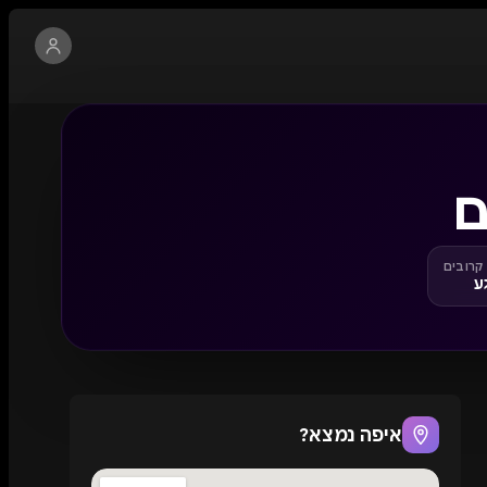
 קרובים
ע
איפה נמצא?