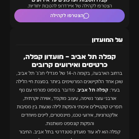
קבלו הטבות ועדכונים על אירועים
הצטרפו לקהילה של איירדרופ להטבות יחודיות.
הצטרפו לקהילה
על המועדון
קפלה תל אביב – מועדון קפלה,
כרטיסים ואירועים קרובים
ברחוב הארבעה, בקומה ה-14 של מגדלי חג'ג' תל אביב,
שוכן אחד הלוקיישנים המרשימים ביותר בסצנת חיי הלילה
בעיר:
קפלה תל אביב
. מדובר בספוט פנורמי עם נוף
אורבני עוצר נשימה, עיצוב מוקפד, אווירה יוקרתית,
תפריט קוקטיילים איכותי והפקות לילה שנעות בין מסיבות
אלקטרוניות, אירועי טכנו, מיינסטרים, ליינים מיוחדים
והפקות קונספט משתנות.
קפלה הוא לא עוד מועדון סטנדרטי בתל אביב. החיבור