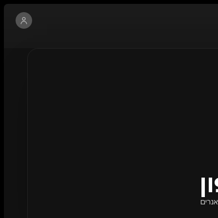
ן
אנרים