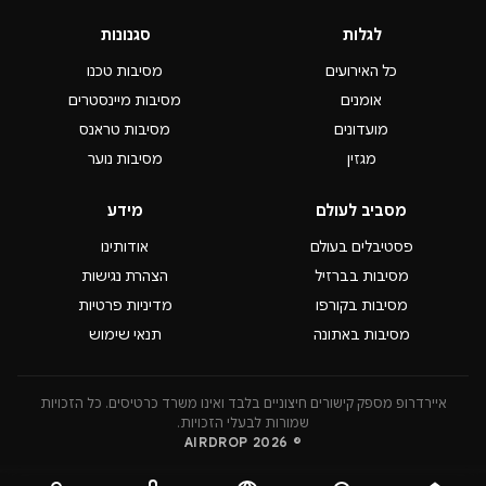
לגלות
סגנונות
כל האירועים
מסיבות טכנו
אומנים
מסיבות מיינסטרים
מועדונים
מסיבות טראנס
מגזין
מסיבות נוער
מסביב לעולם
מידע
פסטיבלים בעולם
אודותינו
מסיבות בברזיל
הצהרת נגישות
מסיבות בקורפו
מדיניות פרטיות
מסיבות באתונה
תנאי שימוש
איירדרופ מספק קישורים חיצוניים בלבד ואינו משרד כרטיסים. כל הזכויות
שמורות לבעלי הזכויות.
© 2026 AIRDROP