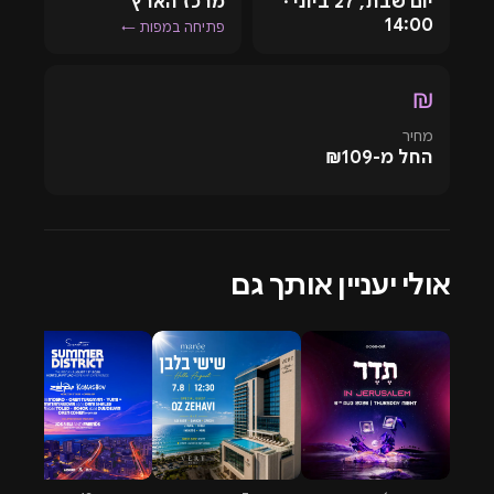
יום שבת, 27 ביוני ·
מרכז הארץ
14:00
פתיחה במפות ←
₪
מחיר
החל מ-₪109
אולי יעניין אותך גם