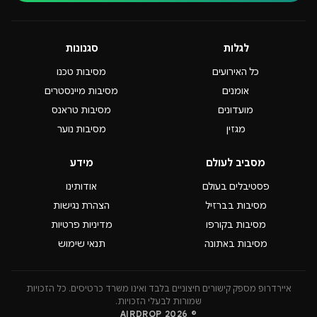
לגלות
סגנונות
כל האירועים
מסיבות טכנו
אומנים
מסיבות מיינסטרים
מועדונים
מסיבות טראנס
מגזין
מסיבות נוער
מסביב לעולם
מידע
פסטיבלים בעולם
אודותינו
מסיבות בברזיל
הצהרת נגישות
מסיבות בקורפו
מדיניות פרטיות
מסיבות באתונה
תנאי שימוש
איירדרופ מספק קישורים חיצוניים בלבד ואינו משרד כרטיסים. כל הזכויות
שמורות לבעלי הזכויות.
© 2026 AIRDROP