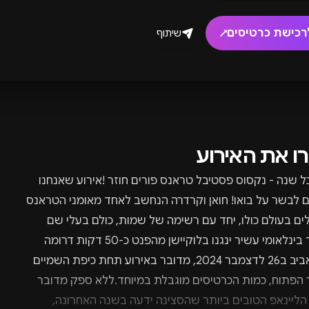
רכישת כרטיסים
שיתוף
↗
רו את האירוע
ל שנה - נקסוס פסטיבל טראנס פורים חוזר !אירוע שאנחנו
 לבשר על בואו! חואן וקרדרה הנחשב לאחד מאומני הטראנס
ים בעולם כולו, יחד עם רשימה של שמות, כולם בעלי שם
ומעמד בינלאומי עשיר ינגנו בלוקיישן מהפנט כ-50 דקות דרומה
מתל אביב ב26 לדצמבר 2024, מדובר באירוע תחת כיפת השמיים
ר הפתוח, כמות הכרטיסים מוגבלת במיוחד.ללא ספק מדובר
ליינאפ הטובים ביותר שהסצינה ידעה בשנה האחרונה,