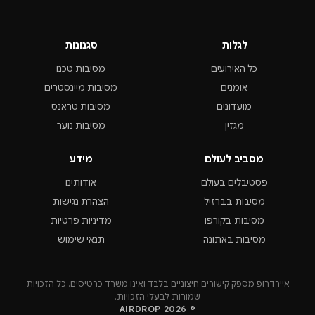
לגלות
סגנונות
כל האירועים
מסיבות טכנו
אומנים
מסיבות מיינסטרים
מועדונים
מסיבות טראנס
מגזין
מסיבות נוער
מסביב לעולם
מידע
פסטיבלים בעולם
אודותינו
מסיבות בברזיל
הצהרת נגישות
מסיבות בקורפו
מדיניות פרטיות
מסיבות באתונה
תנאי שימוש
איירדרופ מספק קישורים חיצוניים בלבד ואינו משרד כרטיסים. כל הזכויות
שמורות לבעלי הזכויות.
© 2026 AIRDROP