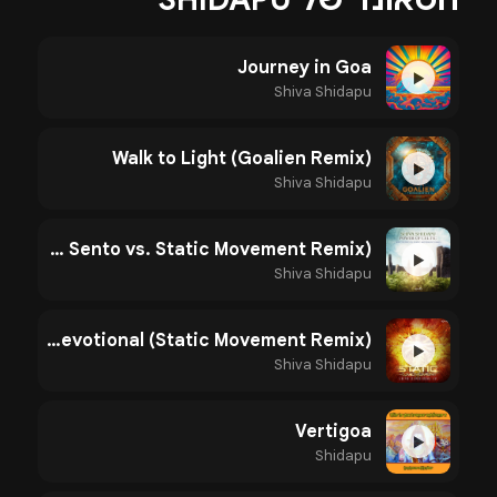
Journey in Goa
▶
Shiva Shidapu
Walk to Light (Goalien Remix)
▶
Shiva Shidapu
Power of Celtic (Sesto Sento vs. Static Movement Remix)
▶
Shiva Shidapu
Shiva Devotional (Static Movement Remix)
▶
Shiva Shidapu
Vertigoa
▶
Shidapu