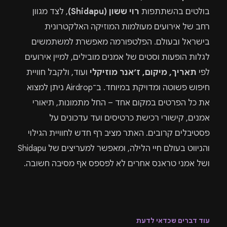
בולטים בהשתתפות
רוי ששון (Shidapu)
, לצד מגוון
רחב של אירועים מעולמות המוזיקה האלקטרונית
בישראל ובעולם. הפלטפורמה מאפשרת למשתמשים
לגלות הופעות וסטים של אמנים מובילים, למיין אירועים
לפי
תאריך, מיקום, ז׳אנר מוזיקלי
ועוד, ולקבל חוויית
חיפוש פשוטה ומדויקת במיוחד. ב־Airdrop ניתן למצוא
את כל הפרטים במקום אחד – החל מתמונות, תיאורי
אמנים, קישורי רכישת כרטיסים ועד עדכונים על
פסטיבלים קרובים. האתר מציב רף חדש לחוויית הגילוי
והניווט בעולם חיי הלילה, ומאפשר למעריצים של Shidapu
ושל אמני טראנס אחרים לא לפספס אף מסיבה חשובה.
עוד דברים שכדאי לדעת