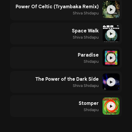
Power Of Celtic (Tryambaka Remix)
▶
Shiva Shidapu
Space Walk
▶
Shiva Shidapu
Paradise
▶
Shidapu
The Power of the Dark Side
▶
Shiva Shidapu
Stomper
▶
Shidapu