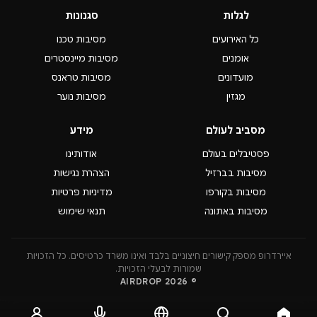
לגלות
סגנונות
כל האירועים
מסיבות טכנו
אומנים
מסיבות מיינסטרים
מועדונים
מסיבות טראנס
מגזין
מסיבות נוער
מסביב לעולם
מידע
פסטיבלים בעולם
אודותינו
מסיבות בברזיל
הצהרת נגישות
מסיבות בקורפו
מדיניות פרטיות
מסיבות באתונה
תנאי שימוש
איירדרופ מספק קישורים חיצוניים בלבד ואינו משרד כרטיסים. כל הזכויות
שמורות לבעלי הזכויות.
© 2026 AIRDROP