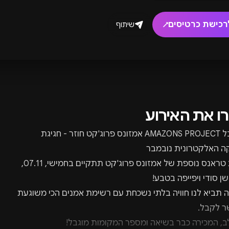
רכישת כרטיסים
שיתוף
↗
רו את האירוע
פסטיבל AMAZONS PROJECT אמזונס פרוג'קט חוזר - חגיגת
ה האלקטרונית נובמבר
הפקת טראנס נוספת של אמזונס פרוג'קט תתקיים בחמישי, 07.11,
שן סודי ויפייפה בטבע!
תביא לנו חוויה בלתי נשכחת עם רשימת אמנים הכי משוגעת
 לקבל.
ב, המכירה כבר בשיאה ומספר המקומות מוגבל!