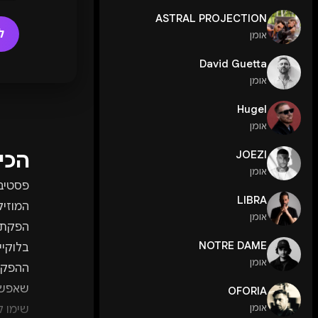
ASTRAL PROJECTION
ל
אומן
David Guetta
אומן
Hugel
אומן
הכי
JOEZI
אומן
LIBRA
המוזיק
אומן
NOTRE DAME
בלוקיי
אומן
ההפקה 
שאפשר
OFORIA
אומן
שימו ל