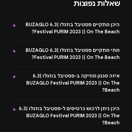
שאלות נפוצות
היכן מתקיים פסטיבל בוזגלו |6.3 BUZAGLO
+
Festival PURIM 2023 || On The Beach?
מתי מתקיים פסטיבל בוזגלו |6.3 BUZAGLO
+
Festival PURIM 2023 || On The Beach?
איזה סגנון מוזיקה ב-פסטיבל בוזגלו |6.3
+
BUZAGLO Festival PURIM 2023 || On The
Beach?
היכן ניתן לרכוש כרטיסים ל-פסטיבל בוזגלו |6.3
+
BUZAGLO Festival PURIM 2023 || On The
Beach?