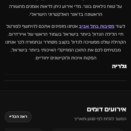
על טווח גילאים בוגר. מדי אירוע ניתן לראות אומנים מהשורה
הראשונה בז׳אנר האלקטרוני הישראלי.
לעוד
מסיבות בתל אביב
אנחנו מזמינים אתכם להיחשף לפורטל
חיי הלילה הגדול ביותר בישראל בעמוד הראשי של איירדרופ.
הקהילה שלנו ממשיכה לגדול בקצב מסחרר ובתמורה לכך אנחנו
מבטיחים לכם את התוכן המוזיקלי האיכותי ביותר בישראל,
הפקות איכות ולוקיישנים יחודיים.
גלריה
אירועים דומים
7
6
ראה הכל
←
המשך לגלות לפי סגנון ותאריך
אוגוסט
אוגוסט