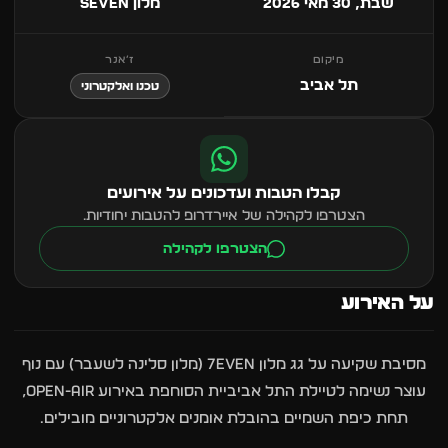
שבת, 30 מאי 2026
מלון Seven
מיקום
ז׳אנר
תל אביב
טכנו ואלקטרוני
קבלו הטבות ועדכונים על אירועים
הצטרפו לקהילה של איירדרופ להטבות יחודיות.
הצטרפו לקהילה
על האירוע
מסיבת שקיעה על גג מלון 7EVEN (מלון סלינה לשעבר) עם נוף
עוצר נשימה לטיילת התל אביביית הסוחפת באירוע OPEN-AIR,
תחת כיפת השמיים בהובלת אומנים אלקטרוניים מובילים.