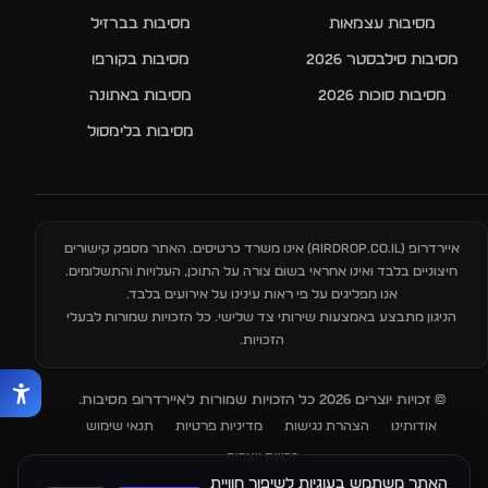
מסיבות עצמאות
מסיבות בברזיל
מסיבות סילבסטר 2026
מסיבות בקורפו
מסיבות סוכות 2026
מסיבות באתונה
מסיבות בלימסול
איירדרופ (
AIRDROP.CO.IL
) אינו משרד כרטיסים. האתר מספק קישורים
חיצוניים בלבד ואינו אחראי בשום צורה על התוכן, העלויות והתשלומים.
אנו מפליגים על פי ראות עינינו על אירועים בלבד.
הניגון מתבצע באמצעות שירותי צד שלישי. כל הזכויות שמורות לבעלי
הזכויות.
© זכויות יוצרים 2026 כל הזכויות שמורות לאיירדרופ מסיבות.
אודותינו
הצהרת נגישות
מדיניות פרטיות
תנאי שימוש
זכויות יוצרים
האתר משתמש בעוגיות לשיפור חוויית