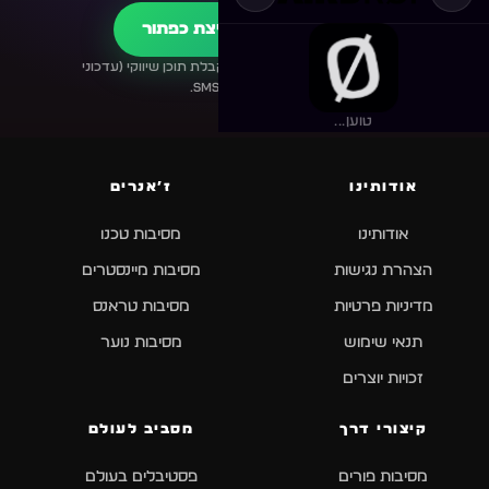
הצטרפו עכשיו בלחיצת כפתור
*בהצטרפות לקבוצה זו אני מסכים/ה לקבלת תוכן שיווקי (עדכוני
אירועים) בוואטסאפ\SMS.
טוען...
אודותינו
ז׳אנרים
אודותינו
מסיבות טכנו
הצהרת נגישות
מסיבות מיינסטרים
מדיניות פרטיות
מסיבות טראנס
תנאי שימוש
מסיבות נוער
זכויות יוצרים
קיצורי דרך
מסביב לעולם
מסיבות פורים
פסטיבלים בעולם