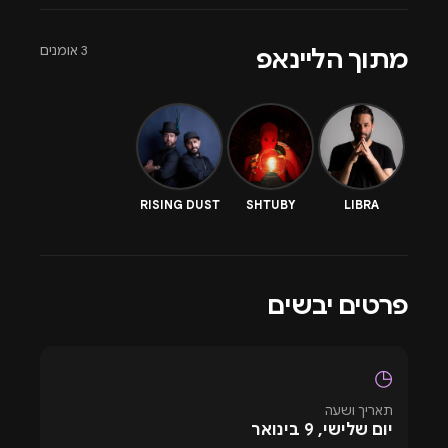
3 אומנים
מתוך הליינאפ
RISING DUST
SHTUBY
LIBRA
פרטים יבשים
◷
תאריך ושעה
יום שלישי, 9 בינואר