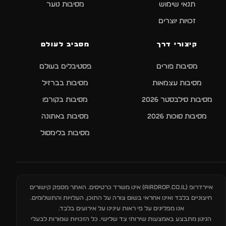
תנאי שימוש
מסיבות נוער
זכויות יוצרים
קיצורי דרך
מסביב לעולם
מסיבות פורים
פסטיבלים בעולם
מסיבות עצמאות
מסיבות בברזיל
מסיבות סילבסטר 2026
מסיבות בקורפו
מסיבות סוכות 2026
מסיבות באתונה
מסיבות בלימסול
איירדרופ (
AIRDROP.CO.IL
) אינו משרד כרטיסים. האתר מספק קישורים
חיצוניים בלבד ואינו אחראי בשום צורה על התוכן, העלויות והתשלומים.
אנו מפליגים על פי ראות עינינו על אירועים בלבד.
הניגון מתבצע באמצעות שירותי צד שלישי. כל הזכויות שמורות לבעלי