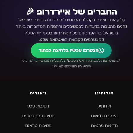
החברים של איירדרופ 🎉
קליק אחד ואתם בקהילת הפסטיבלים הגדולה ביותר בישראל.
נהנים מהטבות בלעדיות לפסטיבלים וההפקות המדוברות ביותר
בישראל. כל העדכונים על המתרחש בעגני חיי הלילה
למצטרפים לקבוצת הוואטסאפ שלנו.
הצטרפו עכשיו בלחיצת כפתור
*בהצטרפות לקבוצה זו אני מסכים/ה לקבלת תוכן שיווקי (עדכוני
אירועים) בוואטסאפ\SMS.
אודותינו
ז׳אנרים
אודותינו
מסיבות טכנו
הצהרת נגישות
מסיבות מיינסטרים
מדיניות פרטיות
מסיבות טראנס