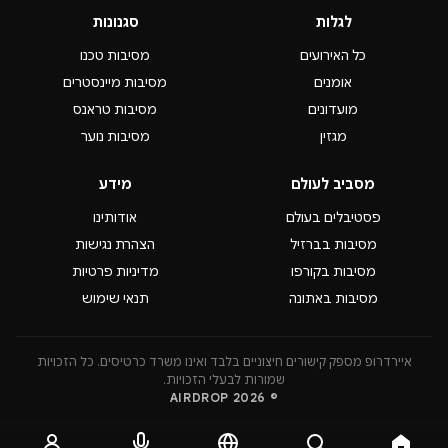
לגלות
סגנונות
כל האירועים
מסיבות טכנו
אומנים
מסיבות מיינסטרים
מועדונים
מסיבות טראנס
מגזין
מסיבות נוער
מסביב לעולם
מידע
פסטיבלים בעולם
אודותינו
מסיבות בברזיל
הצהרת נגישות
מסיבות בקורפו
מדיניות פרטיות
מסיבות באתונה
תנאי שימוש
איירדרופ מספק קישורים חיצוניים בלבד ואינו משרד כרטיסים. כל הזכויות
שמורות לבעלי הזכויות.
© 2026 AIRDROP