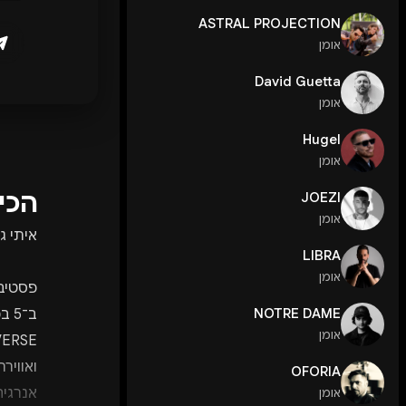
ASTRAL PROJECTION
אומן
David Guetta
אומן
Hugel
אומן
הכי
JOEZI
אומן
איתי ג
LIBRA
אומן
NOTRE DAME
אומן
ואוויר
OFORIA
אנרגיה
אומן