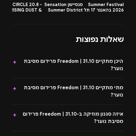
Summer Festival
סנסיישן Sensation
CIRCLE 20.8 -
-
2026 בהאנגר 17 תל
Summer District
RISING DUST &
l
אביב
בהרצליה פיתוח -
PETTRA & OMNYA
ח
13.8.26
שאלות נפוצות
היכן מתקיים 31.10 | Freedom פרידום מסיבת
+
נוער?
מתי מתקיים 31.10 | Freedom פרידום מסיבת
+
נוער?
איזה סגנון מוזיקה ב-31.10 | Freedom פרידום
+
מסיבת נוער?