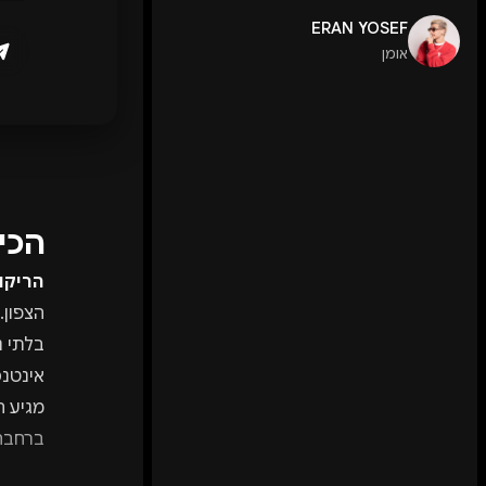
ERAN YOSEF
אומן
הכי
הריקו
הצפון.
בלתי נ
אינטנס
מגיע 
ברחבה