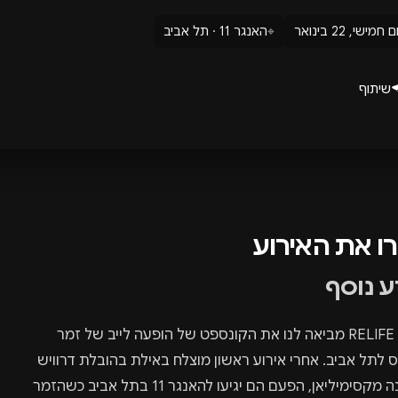
ם חמישי, 22 בינואר
⌖
האנגר 11 · תל אביב
שיתוף
רו את האירוע
ע נוסף
הפקה RELIFE מביאה לנו את הקונספט של הופעה לייב של זמר
 לתל אביב. אחרי אירוע ראשון מוצלח באילת בהובלת דרוויש
ומארינה מקסימיליאן, הפעם הם יגיעו להאנגר 11 בתל אביב כשהזמר