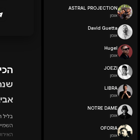
ASTRAL PROJECTION
אומן
David Guetta
אומן
Hugel
אומן
הכי
JOEZI
אומן
LIBRA
אומן
אבי
NOTRE DAME
אומן
בליל ה
OFORIA
אומן