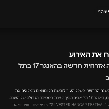
שיתוף
רו את האירוע
שנה אזרחית חדשה בהאנגר 17 בתל
ב
שנה החדשה, כשכל העיר לובשת חג ונוצצים ממלאים את
השמיים, האנגר 17 תל אביב הופך לזירת המסיבה הגדולה של השנה.
האירוע “SILVESTER HANGAR FESTIVAL” מביא איתו חוויה יוצאת