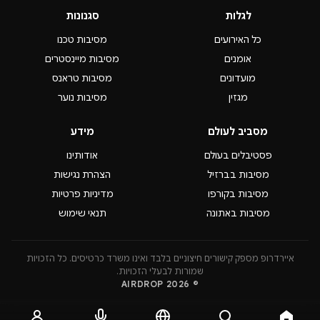
לגלות
סגנונות
כל האירועים
מסיבות טכנו
אומנים
מסיבות מיינסטרים
מועדונים
מסיבות טראנס
מגזין
מסיבות נוער
מסביב לעולם
מידע
פסטיבלים בעולם
אודותינו
מסיבות בברזיל
הצהרת נגישות
מסיבות בקורפו
מדיניות פרטיות
מסיבות באתונה
תנאי שימוש
איירדרופ מספק קישורים חיצוניים בלבד ואינו משרד כרטיסים. כל הזכויות
שמורות לבעלי הזכויות.
© 2026 AIRDROP