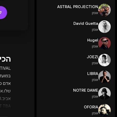
ASTRAL PROJECTION
ל
אומן
David Guetta
אומן
Hugel
אומן
הכי
JOEZI
אומן
LIBRA
אומן
אדם סל
NOTRE DAME
שלו.אז
אומן
א
T TBA
OFORIA
אומן