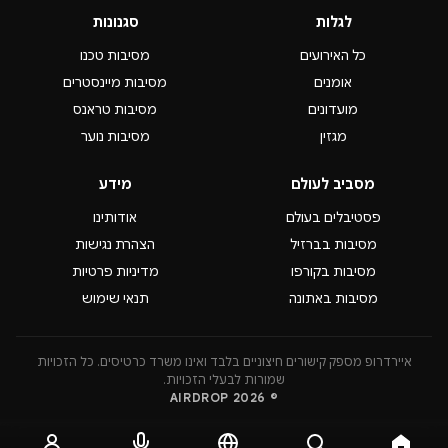
לגלות
סגנונות
כל האירועים
מסיבות טכנו
אומנים
מסיבות מיינסטרים
מועדונים
מסיבות טראנס
מגזין
מסיבות נוער
מסביב לעולם
מידע
פסטיבלים בעולם
אודותינו
מסיבות בברזיל
הצהרת נגישות
מסיבות בקורפו
מדיניות פרטיות
מסיבות באתונה
תנאי שימוש
איירדרופ מספק קישורים חיצוניים בלבד ואינו משרד כרטיסים. כל הזכויות
שמורות לבעלי הזכויות.
© 2026 AIRDROP