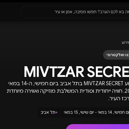
סגור
ה בא לכם הערב? חפשו מסיבה, אמן או עיר
עדונים
✈️
חו״ל
🔥
בקרוב
ירוע
יר, תאריך או שם חג.
ו ואלקטרוני
MIVTZAR SECRE
אירוע MIVTZAR SECRET בתל אביב ביום חמישי, ה-14 במאי
2026. חוויה ייחודית וסודית המשלבת מוזיקה ואווירה מיוחדת
ז העיר.
 חמישי, 14 במאי - יום שישי, 15 במאי
⌖
תל אביב