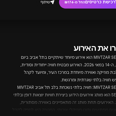
רכישת כרטיסים
שיתוף
החל מ-₪174
רו את האירוע
MIVTZAR SECRET הוא אירוע מיוחד שיתקיים בתל אביב ביום
חמישי, ה-14 במאי 2026. האירוע מבטיח חוויה ייחודית וסודית,
 מוזיקה ואווירה מיוחדת במרכז העיר, ומיועד לקהל
 חוויה בלתי שגרתית ומרגשת.
MIVTZAR SECRET: חוויה בלתי נשכחת בלב תל אביב MIVTZAR
SECRET הוא מותג אירועים הידוע ביצירת חוויות יוצאות דופן ובלתי
. האירועים תחת מותג זה מתאפיינים באווירה מסתורית,
נים מפתיעים ותוכן מוזיקלי איכותי. המטרה היא לספק לקהל