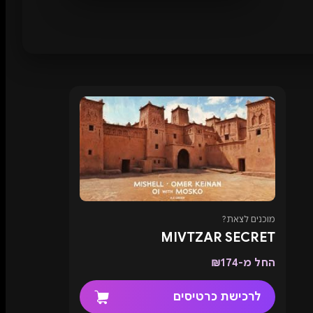
מוכנים לצאת?
MIVTZAR SECRET
החל מ-₪174
לרכישת כרטיסים