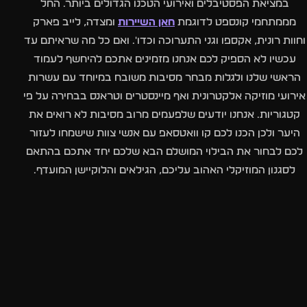
במציאת הפסטיבלים ואירועי הטכנו הגדולים ביותר. החל
מממתחמי קונספט לדוגמת
חאן השיירות
ומצדה, לייב פארק
וחוות רונית, אקספו וגני התערוכה וכדו'. ואם כל מה שראיתם עד
עכשיו לא הספיק לכם אנחנו מזמינים אתכם להיחשף לעמוד
הראשי שלנו ולגלות מבחר מסיבות משובח במיוחד עם עשרות
אירועי מוזיקה אלקטרונית ואף מיינסטרים וטראנס בבחירה על פי
קטגוריות. אנחנו יודעים שלפעמים מרוב מסיבות לא רואים את
היער ולכן הכנו לכם קו וואטסאפ עם אנשי צוות שישמחו לעזור
לכם לבחור את הבילוי המושלם הבא שלכם יחד אתכם בהתאם
לסגנון המוזיקלי האהוב עליכם, הגילאים והלוקיישן המועדף.