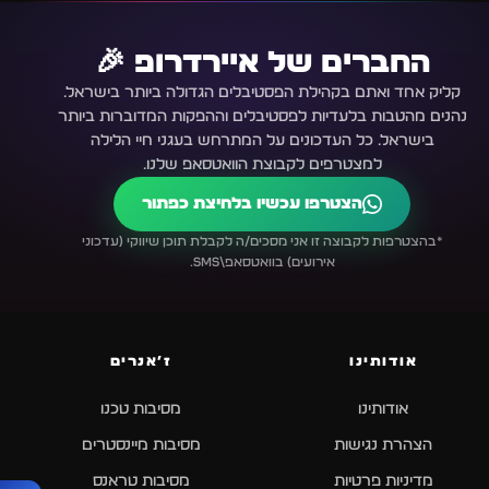
החברים של איירדרופ 🎉
קליק אחד ואתם בקהילת הפסטיבלים הגדולה ביותר בישראל.
נהנים מהטבות בלעדיות לפסטיבלים וההפקות המדוברות ביותר
בישראל. כל העדכונים על המתרחש בעגני חיי הלילה
למצטרפים לקבוצת הוואטסאפ שלנו.
הצטרפו עכשיו בלחיצת כפתור
*בהצטרפות לקבוצה זו אני מסכים/ה לקבלת תוכן שיווקי (עדכוני
אירועים) בוואטסאפ\SMS.
אודותינו
ז׳אנרים
אודותינו
מסיבות טכנו
הצהרת נגישות
מסיבות מיינסטרים
מדיניות פרטיות
מסיבות טראנס