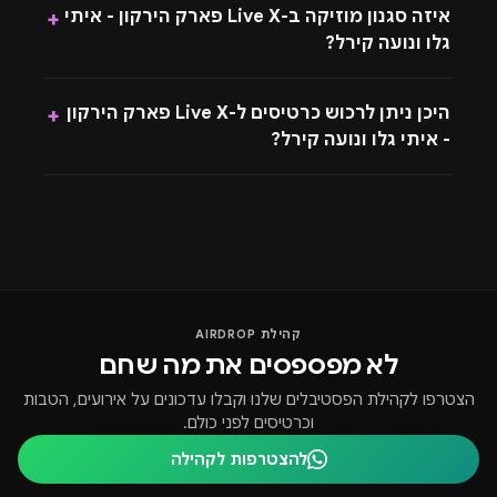
איזה סגנון מוזיקה ב-Live X פארק הירקון - איתי
+
גלו ונועה קירל?
היכן ניתן לרכוש כרטיסים ל-Live X פארק הירקון
+
- איתי גלו ונועה קירל?
קהילת AIRDROP
לא מפספסים את מה שחם
הצטרפו לקהילת הפסטיבלים שלנו וקבלו עדכונים על אירועים, הטבות
וכרטיסים לפני כולם.
להצטרפות לקהילה