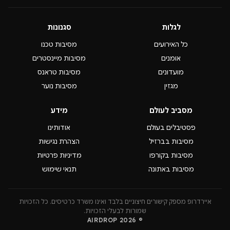
לגלות
סגנונות
כל האירועים
מסיבות טכנו
אומנים
מסיבות מיינסטרים
מועדונים
מסיבות טראנס
מגזין
מסיבות נוער
מסביב לעולם
מידע
פסטיבלים בעולם
אודותינו
מסיבות בברזיל
הצהרת נגישות
מסיבות בקורפו
מדיניות פרטיות
מסיבות באתונה
תנאי שימוש
איירדרופ מספק קישורים חיצוניים בלבד ואינו משרד כרטיסים. כל הזכויות
שמורות לבעלי הזכויות.
© 2026 AIRDROP